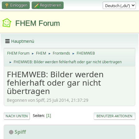
Einloggen
Registrieren
FHEM Forum
Hauptmenü
FHEM Forum
FHEM
Frontends
FHEMWEB
►
►
►
FHEMWEB: Bilder werden fehlerhaft oder gar nicht übertragen
►
FHEMWEB: Bilder werden
fehlerhaft oder gar nicht
übertragen
Begonnen von Spiff, 25 Juli 2014, 21:37:29
Seiten
1
NACH UNTEN
BENUTZER-AKTIONEN
Spiff