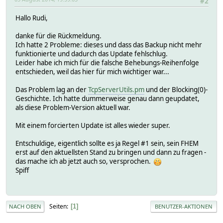
#2
Hallo Rudi,
danke für die Rückmeldung.
Ich hatte 2 Probleme: dieses und dass das Backup nicht mehr
funktionierte und dadurch das Update fehlschlug.
Leider habe ich mich für die falsche Behebungs-Reihenfolge
entschieden, weil das hier für mich wichtiger war...
Das Problem lag an der
TcpServerUtils.pm
und der Blocking(0)-
Geschichte. Ich hatte dummerweise genau dann geupdatet,
als diese Problem-Version aktuell war.
Mit einem forcierten Update ist alles wieder super.
Entschuldige, eigentlich sollte es ja Regel #1 sein, sein FHEM
erst auf den aktuellsten Stand zu bringen und dann zu fragen -
das mache ich ab jetzt auch so, versprochen.
Spiff
Seiten
1
NACH OBEN
BENUTZER-AKTIONEN