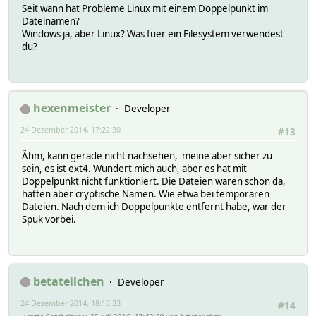
Seit wann hat Probleme Linux mit einem Doppelpunkt im
Dateinamen?
Windows ja, aber Linux? Was fuer ein Filesystem verwendest
du?
hexenmeister
Developer
24 Dezember 2014, 17:22:30
#13
Ähm, kann gerade nicht nachsehen, meine aber sicher zu
sein, es ist ext4. Wundert mich auch, aber es hat mit
Doppelpunkt nicht funktioniert. Die Dateien waren schon da,
hatten aber cryptische Namen. Wie etwa bei temporaren
Dateien. Nach dem ich Doppelpunkte entfernt habe, war der
Spuk vorbei.
betateilchen
Developer
24 Dezember 2014, 18:13:33
#14