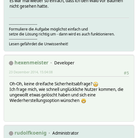
Es war mal wieder so einfach, dass ich den Wald vor Bäumen
nicht gesehen hatte.
-----------------------
Formuliere die Aufgabe möglichst einfach und
setze die Lösung richtig um - dann wird es auch funktionieren.
-----------------------
Lesen gefährdet die Unwissenheit!
hexenmeister
Developer
23 Dezember 2014, 15:04:08
#5
Oh-Oh, keine dreifache Sicherheitsabfrage?
Ich frage mich, wie schnell unglückliche Nutzer kommen, die
ungewollt etwas gelöscht haben und sich eine
Wiederherstellungsoption wünschen
rudolfkoenig
Administrator