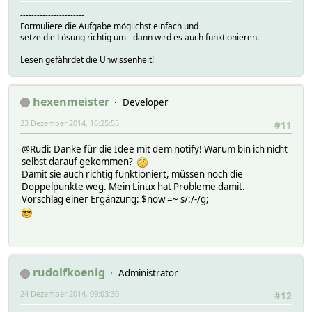
-----------------------
Formuliere die Aufgabe möglichst einfach und
setze die Lösung richtig um - dann wird es auch funktionieren.
-----------------------
Lesen gefährdet die Unwissenheit!
hexenmeister
Developer
23 Dezember 2014, 16:25:55
#11
@Rudi: Danke für die Idee mit dem notify! Warum bin ich nicht
selbst darauf gekommen?
Damit sie auch richtig funktioniert, müssen noch die
Doppelpunkte weg. Mein Linux hat Probleme damit.
Vorschlag einer Ergänzung: $now =~ s/:/-/g;
rudolfkoenig
Administrator
24 Dezember 2014, 09:03:30
#12