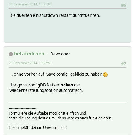
23 Dezember 2014, 15:21:02
#6
Die duerfen ein shutdown restart durchfuehren.
betateilchen
Developer
23 Dezember 2014, 15:22:51
#7
... ohne vorher auf "Save config" geklickt zu haben
Übrigens: configDB Nutzer
haben
die
Wiederherstellungsoption automatisch.
-----------------------
Formuliere die Aufgabe möglichst einfach und
setze die Lösung richtig um - dann wird es auch funktionieren.
-----------------------
Lesen gefährdet die Unwissenheit!