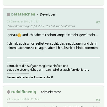
betateilchen
Developer
23 Dezember 2014, 11:13:11
#2
Letzte Bearbeitung
: 25 Juli 2016, 16:27:01 von betateilchen
genau
Und ich habe mir schon lange nix mehr gewünscht...
Ich hab auch schon selbst versucht, das einzubauen und dann
einen patch vorzuschlagen, aber ich habs nicht hinbekommen.
-----------------------
Formuliere die Aufgabe möglichst einfach und
setze die Lösung richtig um - dann wird es auch funktionieren.
-----------------------
Lesen gefährdet die Unwissenheit!
rudolfkoenig
Administrator
23 Dezember 2014, 11:37:21
#3