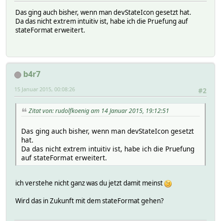
Das ging auch bisher, wenn man devStateIcon gesetzt hat.
Da das nicht extrem intuitiv ist, habe ich die Pruefung auf
stateFormat erweitert.
b4r7
15 Januar 2015, 00:08:26
#2
Zitat von: rudolfkoenig am 14 Januar 2015, 19:12:51
Das ging auch bisher, wenn man devStateIcon gesetzt
hat.
Da das nicht extrem intuitiv ist, habe ich die Pruefung
auf stateFormat erweitert.
ich verstehe nicht ganz was du jetzt damit meinst
Wird das in Zukunft mit dem stateFormat gehen?