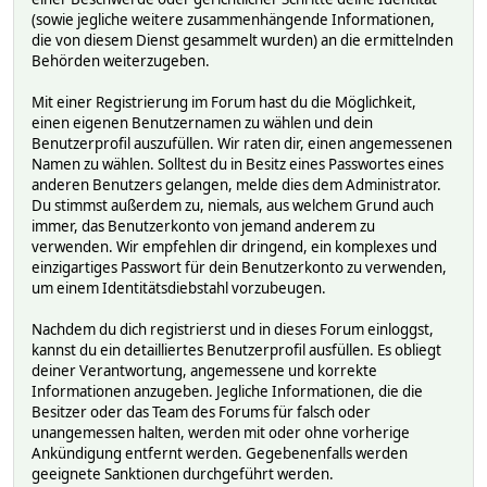
(sowie jegliche weitere zusammenhängende Informationen,
die von diesem Dienst gesammelt wurden) an die ermittelnden
Behörden weiterzugeben.
Mit einer Registrierung im Forum hast du die Möglichkeit,
einen eigenen Benutzernamen zu wählen und dein
Benutzerprofil auszufüllen. Wir raten dir, einen angemessenen
Namen zu wählen. Solltest du in Besitz eines Passwortes eines
anderen Benutzers gelangen, melde dies dem Administrator.
Du stimmst außerdem zu, niemals, aus welchem Grund auch
immer, das Benutzerkonto von jemand anderem zu
verwenden. Wir empfehlen dir dringend, ein komplexes und
einzigartiges Passwort für dein Benutzerkonto zu verwenden,
um einem Identitätsdiebstahl vorzubeugen.
Nachdem du dich registrierst und in dieses Forum einloggst,
kannst du ein detailliertes Benutzerprofil ausfüllen. Es obliegt
deiner Verantwortung, angemessene und korrekte
Informationen anzugeben. Jegliche Informationen, die die
Besitzer oder das Team des Forums für falsch oder
unangemessen halten, werden mit oder ohne vorherige
Ankündigung entfernt werden. Gegebenenfalls werden
geeignete Sanktionen durchgeführt werden.