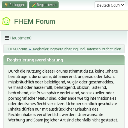
Einloggen
Registrieren
FHEM Forum
Hauptmenü
FHEM Forum
Registrierungsvereinbarung und Datenschutzrichtlinien
►
Registrierungsvereinbarung
Durch die Nutzung dieses Forums stimmst du zu, keine Inhalte
beizutragen, die unwahr, diffamierend, ungenau oder falsch,
missbräuchlich oder beleidigend, vulgär oder geschmacklos,
verhasst oder hasserfüllt, belästigend, obszön, lästernd,
bedrohend, die Privatsphäre verletzend, von sexueller oder
pornografischer Natur sind, oder anderweitig internationales
oder deutsches Recht verletzen. Urheberrechtlich geschützte
Inhalte dürfen nur mit ausdrücklicher Erlaubnis des
Rechteinhabers veröffentlicht werden. Unerwünschte
Werbung und Spam jeglicher Art sind ebenfalls nicht gestattet.