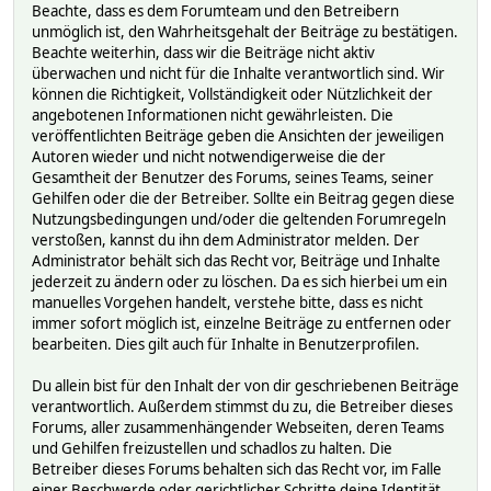
Beachte, dass es dem Forumteam und den Betreibern
unmöglich ist, den Wahrheitsgehalt der Beiträge zu bestätigen.
Beachte weiterhin, dass wir die Beiträge nicht aktiv
überwachen und nicht für die Inhalte verantwortlich sind. Wir
können die Richtigkeit, Vollständigkeit oder Nützlichkeit der
angebotenen Informationen nicht gewährleisten. Die
veröffentlichten Beiträge geben die Ansichten der jeweiligen
Autoren wieder und nicht notwendigerweise die der
Gesamtheit der Benutzer des Forums, seines Teams, seiner
Gehilfen oder die der Betreiber. Sollte ein Beitrag gegen diese
Nutzungsbedingungen und/oder die geltenden Forumregeln
verstoßen, kannst du ihn dem Administrator melden. Der
Administrator behält sich das Recht vor, Beiträge und Inhalte
jederzeit zu ändern oder zu löschen. Da es sich hierbei um ein
manuelles Vorgehen handelt, verstehe bitte, dass es nicht
immer sofort möglich ist, einzelne Beiträge zu entfernen oder
bearbeiten. Dies gilt auch für Inhalte in Benutzerprofilen.
Du allein bist für den Inhalt der von dir geschriebenen Beiträge
verantwortlich. Außerdem stimmst du zu, die Betreiber dieses
Forums, aller zusammenhängender Webseiten, deren Teams
und Gehilfen freizustellen und schadlos zu halten. Die
Betreiber dieses Forums behalten sich das Recht vor, im Falle
einer Beschwerde oder gerichtlicher Schritte deine Identität