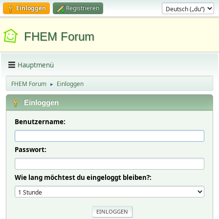
Einloggen
Registrieren
FHEM Forum
Hauptmenü
FHEM Forum
Einloggen
►
Einloggen
Benutzername:
Passwort:
Wie lang möchtest du eingeloggt bleiben?: