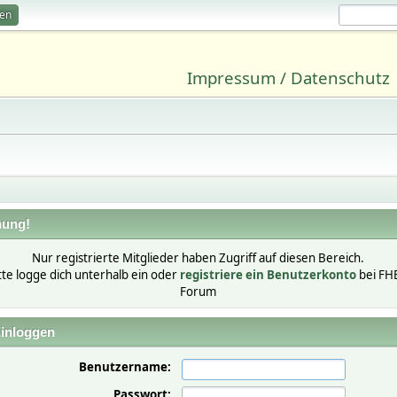
ren
Impressum / Datenschutz
ung!
Nur registrierte Mitglieder haben Zugriff auf diesen Bereich.
tte logge dich unterhalb ein oder
registriere ein Benutzerkonto
bei FH
Forum
inloggen
Benutzername:
Passwort: