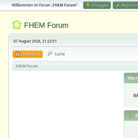
Willkommen im Forum „
FHEM Forum
“.
Einloggen
Registrie
FHEM Forum
07 August 2026, 21:22:51
Übersicht
Suche
FHEM Forum
Warn
Bi
E