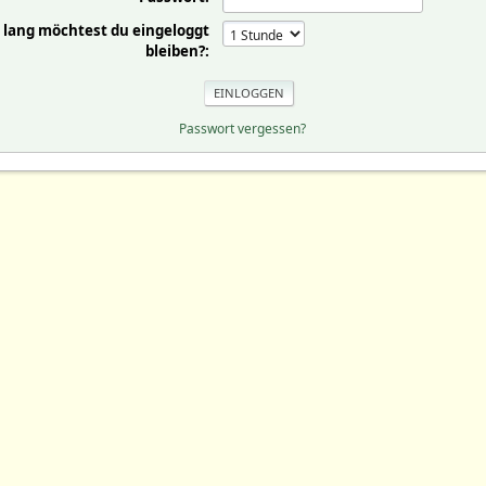
 lang möchtest du eingeloggt
bleiben?:
Passwort vergessen?