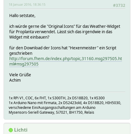
18 Januar 2016, 18:36:15
#3732
Hallo setstate,
ich würde gerne die "Original Icons" für das Weather-Widget
für Proplanta verwendet. Lässt sich das irgendwie in das
Widget mit einbauen?
für den Download der Icons hat "Hexenmeister" ein Script
geschrieben
http://forum.fhem.de/index.php/topic,31160.msg297505.ht
ml#msg297505
Viele Grüße
Achim
1x RPi V1, COC, 6x FHT, 1x S300TH, 2x DS18B20, 1x KS300
1x Arduino Nano mit Firmata, 2x DS2423old, 4x DS18B20, HIH5030,
verschiedene Ein/Ausgangsschaltungen am Arduino
Mysensors-Seriell Gateway, Si7021, BH1750, Relais
Lichti