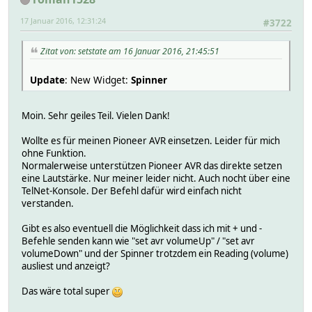
17 Januar 2016, 12:31:24
#3722
Zitat von: setstate am 16 Januar 2016, 21:45:51
Update
: New Widget:
Spinner
Moin. Sehr geiles Teil. Vielen Dank!
Wollte es für meinen Pioneer AVR einsetzen. Leider für mich
ohne Funktion.
Normalerweise unterstützen Pioneer AVR das direkte setzen
eine Lautstärke. Nur meiner leider nicht. Auch nocht über eine
TelNet-Konsole. Der Befehl dafür wird einfach nicht
verstanden.
Gibt es also eventuell die Möglichkeit dass ich mit + und -
Befehle senden kann wie "set avr volumeUp" / "set avr
volumeDown" und der Spinner trotzdem ein Reading (volume)
ausliest und anzeigt?
Das wäre total super