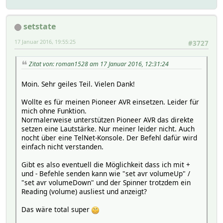
setstate
17 Januar 2016, 19:55:25
#3727
Zitat von: roman1528 am 17 Januar 2016, 12:31:24
Moin. Sehr geiles Teil. Vielen Dank!
Wollte es für meinen Pioneer AVR einsetzen. Leider für
mich ohne Funktion.
Normalerweise unterstützen Pioneer AVR das direkte
setzen eine Lautstärke. Nur meiner leider nicht. Auch
nocht über eine TelNet-Konsole. Der Befehl dafür wird
einfach nicht verstanden.
Gibt es also eventuell die Möglichkeit dass ich mit +
und - Befehle senden kann wie "set avr volumeUp" /
"set avr volumeDown" und der Spinner trotzdem ein
Reading (volume) ausliest und anzeigt?
Das wäre total super