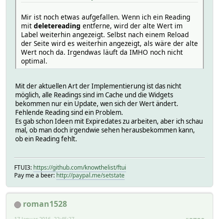
Mir ist noch etwas aufgefallen. Wenn ich ein Reading
mit
deletereading
entferne, wird der alte Wert im
Label weiterhin angezeigt. Selbst nach einem Reload
der Seite wird es weiterhin angezeigt, als wäre der alte
Wert noch da. Irgendwas läuft da IMHO noch nicht
optimal.
Mit der aktuellen Art der Implementierung ist das nicht
möglich, alle Readings sind im Cache und die Widgets
bekommen nur ein Update, wen sich der Wert ändert.
Fehlende Reading sind ein Problem.
Es gab schon Ideen mit Expiredates zu arbeiten, aber ich schau
mal, ob man doch irgendwie sehen herausbekommen kann,
ob ein Reading fehlt.
FTUI3:
https://github.com/knowthelist/ftui
Pay me a beer:
http://paypal.me/setstate
roman1528
17 Januar 2016, 22:45:27