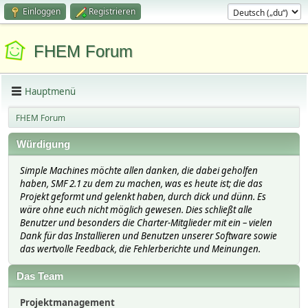
Einloggen
Registrieren
FHEM Forum
Hauptmenü
FHEM Forum
Würdigung
Simple Machines möchte allen danken, die dabei geholfen
haben, SMF 2.1 zu dem zu machen, was es heute ist; die das
Projekt geformt und gelenkt haben, durch dick und dünn. Es
wäre ohne euch nicht möglich gewesen. Dies schließt alle
Benutzer und besonders die Charter-Mitglieder mit ein – vielen
Dank für das Installieren und Benutzen unserer Software sowie
das wertvolle Feedback, die Fehlerberichte und Meinungen.
Das Team
Projektmanagement