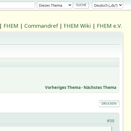
|
FHEM
|
Commandref
|
FHEM Wiki
|
FHEM e.V.
Vorheriges Thema
-
Nächstes Thema
DRUCKEN
#30