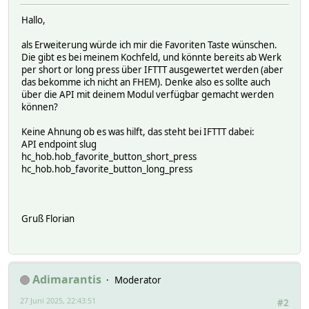
Hallo,
als Erweiterung würde ich mir die Favoriten Taste wünschen.
Die gibt es bei meinem Kochfeld, und könnte bereits ab Werk
per short or long press über IFTTT ausgewertet werden (aber
das bekomme ich nicht an FHEM). Denke also es sollte auch
über die API mit deinem Modul verfügbar gemacht werden
können?
Keine Ahnung ob es was hilft, das steht bei IFTTT dabei:
API endpoint slug
hc_hob.hob_favorite_button_short_press
hc_hob.hob_favorite_button_long_press
Gruß Florian
Adimarantis
Moderator
27 Juni 2025, 22:43:51
#2