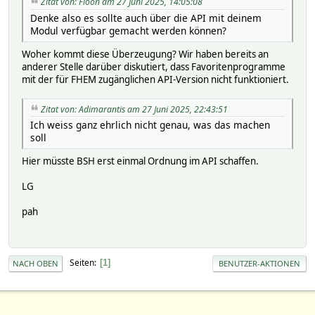
Zitat von: Floon am 27 Juni 2025, 14:05:08
Denke also es sollte auch über die API mit deinem
Modul verfügbar gemacht werden können?
Woher kommt diese Überzeugung? Wir haben bereits an
anderer Stelle darüber diskutiert, dass Favoritenprogramme
mit der für FHEM zugänglichen API-Version nicht funktioniert.
Zitat von: Adimarantis am 27 Juni 2025, 22:43:51
Ich weiss ganz ehrlich nicht genau, was das machen
soll
Hier müsste BSH erst einmal Ordnung im API schaffen.
LG
pah
Seiten
1
NACH OBEN
BENUTZER-AKTIONEN