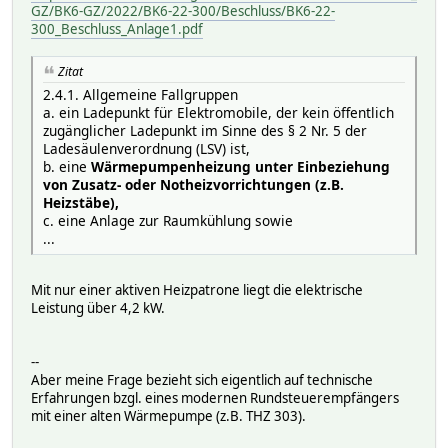
GZ/BK6-GZ/2022/BK6-22-300/Beschluss/BK6-22-
300_Beschluss_Anlage1.pdf
Zitat
2.4.1. Allgemeine Fallgruppen
a. ein Ladepunkt für Elektromobile, der kein öffentlich
zugänglicher Ladepunkt im Sinne des § 2 Nr. 5 der
Ladesäulenverordnung (LSV) ist,
b. eine
Wärmepumpenheizung unter Einbeziehung
von Zusatz- oder Notheizvorrichtungen (z.B.
Heizstäbe),
c. eine Anlage zur Raumkühlung sowie
...
Mit nur einer aktiven Heizpatrone liegt die elektrische
Leistung über 4,2 kW.
--
Aber meine Frage bezieht sich eigentlich auf technische
Erfahrungen bzgl. eines modernen Rundsteuerempfängers
mit einer alten Wärmepumpe (z.B. THZ 303).