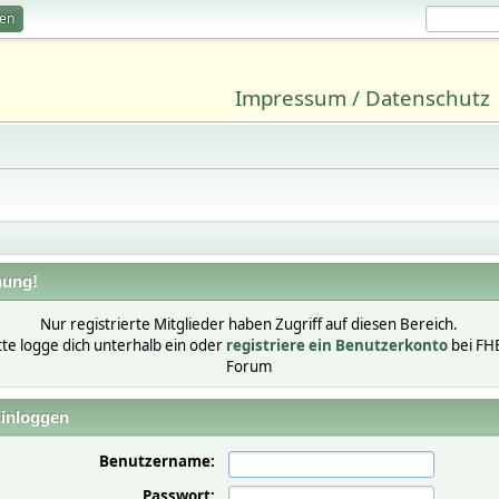
ren
Impressum / Datenschutz
ung!
Nur registrierte Mitglieder haben Zugriff auf diesen Bereich.
tte logge dich unterhalb ein oder
registriere ein Benutzerkonto
bei FH
Forum
inloggen
Benutzername:
Passwort: