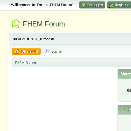
Willkommen im Forum „
FHEM Forum
“.
Einloggen
Registrie
FHEM Forum
08 August 2026, 02:55:38
Übersicht
Suche
FHEM Forum
Warn
Bi
E