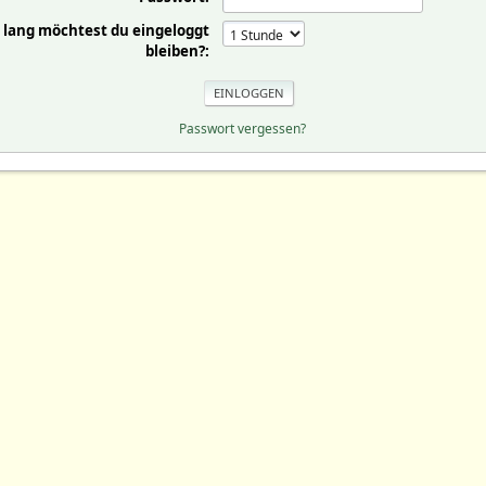
 lang möchtest du eingeloggt
bleiben?:
Passwort vergessen?