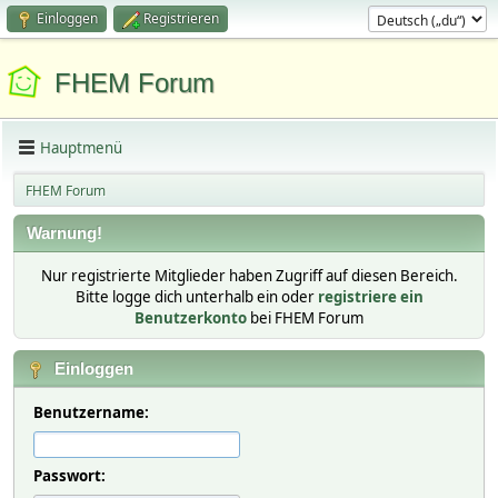
Einloggen
Registrieren
FHEM Forum
Hauptmenü
FHEM Forum
Warnung!
Nur registrierte Mitglieder haben Zugriff auf diesen Bereich.
Bitte logge dich unterhalb ein oder
registriere ein
Benutzerkonto
bei FHEM Forum
Einloggen
Benutzername:
Passwort: