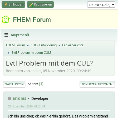
Einloggen
Registrieren
FHEM Forum
Hauptmenü
FHEM Forum
CUL - Entwicklung
Fehlerberichte
►
►
Evtl Problem mit dem CUL?
►
Evtl Problem mit dem CUL?
Begonnen von andies, 05 November 2020, 09:24:49
Seiten
1
NACH UNTEN
BENUTZER-AKTIONEN
andies
Developer
05 November 2020, 09:24:49
Ich bin unsicher, ob das hierhin gehört. Das Problem entstand