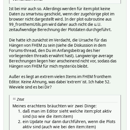
Ist bei mir auch so. Allerdings werden für item:plot keine
Daten zu smartvisu geschickt, wenn der zugehörige plot im
browser nicht dargestellt wird. In der plot-subroutine aus
99_fronthemUtils.pm wird daher auch nicht die u.U.
zeitaufwendige Berechnung der Plotdaten durchgeführt.
Die hatte ich zunächst im Verdacht, die Ursache für das
Hängen von FHEM zu sein (siehe die Diskussion in dem
Forums-thread, den Du im Anfangsbeitrag des hier
vorliegenden threads erwähnt hast). Langwierige average
Berechnungen liegen hier anscheinend nicht vor, sodass das
Hängen von FHEM für mich mysteriös bleibt.
Außer es liegt an extrem vielen Items im FHEM fronthem
Editor. Keine Ahnung, was dabei 'extrem' ist. Ich habe 52.
Wieviele sind es bei Dir?
Zitat
Meines erachtens bräuchten wir zwei Dinge:
daß man im Editor sieht welche item:plot aktiv
sind (so wie die item:item)
ein Update nur dann durchführen, wenn die Plots
aktiv sind (auch wie bei den item:item)