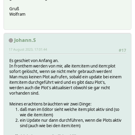
Gruß
Wolfram
Johann.S
17 August 2023, 17:01:44
#17
Es geschiet von Anfang an.
In fronthem werden von mir, alle item:item und item:plot
sofort gelöscht, wenn sie nicht mehr gebrauch werden!
Man muss keinen Plot aufrufen, sobald ein update bei einem
item:item durchgeführt wird und es gibt dazu Plot's,
werden auch die Plot's aktualisiert obwohl sie gar nicht
vorhanden sind.
Meines erachtens bräuchten wir zwei Dinge:
daß man im Editor sieht welche item:plot aktiv sind (so
wie die item:item)
ein Update nur dann durchführen, wenn die Plots aktiv
sind (auch wie bei den item:item)