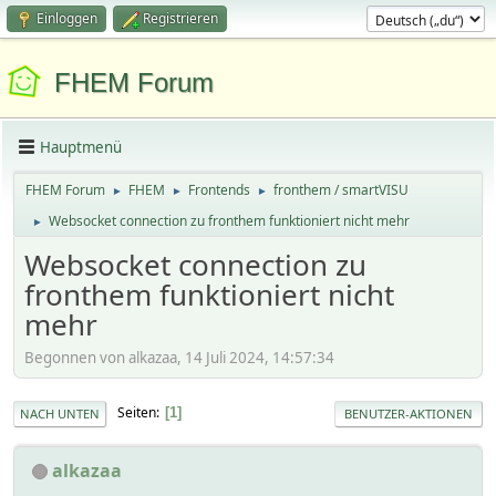
Einloggen
Registrieren
FHEM Forum
Hauptmenü
FHEM Forum
FHEM
Frontends
fronthem / smartVISU
►
►
►
Websocket connection zu fronthem funktioniert nicht mehr
►
Websocket connection zu
fronthem funktioniert nicht
mehr
Begonnen von alkazaa, 14 Juli 2024, 14:57:34
Seiten
1
NACH UNTEN
BENUTZER-AKTIONEN
alkazaa