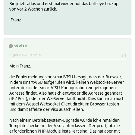
Bin jetzt ratlos und erst mal wieder auf das bullseye backup
von vor 2 Wochen zurück.
-Franz
wvhn
15 Juli 2024, 10:38:14
#1
Moin Franz,
die Fehlermeldung von smartVISU besagt, dass der Browser,
in dem smartVISU aufgerufen wird, keinen Websocket-Server
unter der in der smartVISU-Konfiguration eingetragenen
Adresse findet. Also hat sich entweder die Adresse geändert
(IP / Port), oder der WS-Server läuft nicht. Dies kann man auch
mit dem Weasel Websocket Client direkt im Browser testen
und damit Effekte der Visu ausschließen.
Nach einem Betriebssystem-Upgrade würde ich einmal den
Templatechecker in der Visu laufen lassen. Der prüft, ob die
erforderlichen PHP-Module installiert sind. Das hat aber mit