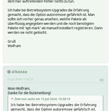
dem hier auftretenden Fehler nichts zu tun.
Ich habe bei Betriebssystem-Upgrades die Erfahrung
gemacht, dass die Option autoremove gefährlich ist. Man
sollte sich vorher genau ansehen, welche Pakete als
überflüssig angegeben werden und die noch benötigten
Pakete mit "apt-mark" als manuell installiert registrieren. Dann
werden sie nicht gelöscht.
Gruß
Wolfram
alkazaa
15 Juli 2024, 11:02:25
#2
Moin Wolfram,
Danke für die Rückmeldung!
Zitat von: wvhn am 15 Juli 2024, 10:38:14
Ich habe bei Betriebssystem-Upgrades die Erfahrung
gemacht, dass die Option autoremove gefährlich ist.