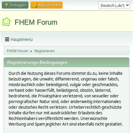
Einloggen
Registrieren
FHEM Forum
Hauptmenü
FHEM Forum
Registrieren
►
Registrierungs-Bedingungen
Durch die Nutzung dieses Forums stimmst du zu, keine Inhalte
beizutragen, die unwahr, diffamierend, ungenau oder falsch,
missbräuchlich oder beleidigend, vulgär oder geschmacklos,
verhasst oder hasserfüllt, belästigend, obszön, lästernd,
bedrohend, die Privatsphäre verletzend, von sexueller oder
pornografischer Natur sind, oder anderweitig internationales
oder deutsches Recht verletzen. Urheberrechtlich geschützte
Inhalte dürfen nur mit ausdrücklicher Erlaubnis des
Rechteinhabers veröffentlicht werden. Unerwünschte
Werbung und Spam jeglicher Art sind ebenfalls nicht gestattet.