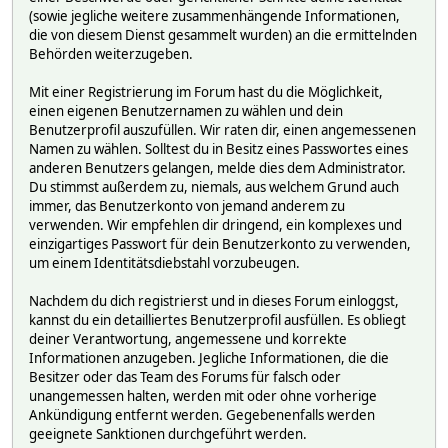
(sowie jegliche weitere zusammenhängende Informationen,
die von diesem Dienst gesammelt wurden) an die ermittelnden
Behörden weiterzugeben.
Mit einer Registrierung im Forum hast du die Möglichkeit,
einen eigenen Benutzernamen zu wählen und dein
Benutzerprofil auszufüllen. Wir raten dir, einen angemessenen
Namen zu wählen. Solltest du in Besitz eines Passwortes eines
anderen Benutzers gelangen, melde dies dem Administrator.
Du stimmst außerdem zu, niemals, aus welchem Grund auch
immer, das Benutzerkonto von jemand anderem zu
verwenden. Wir empfehlen dir dringend, ein komplexes und
einzigartiges Passwort für dein Benutzerkonto zu verwenden,
um einem Identitätsdiebstahl vorzubeugen.
Nachdem du dich registrierst und in dieses Forum einloggst,
kannst du ein detailliertes Benutzerprofil ausfüllen. Es obliegt
deiner Verantwortung, angemessene und korrekte
Informationen anzugeben. Jegliche Informationen, die die
Besitzer oder das Team des Forums für falsch oder
unangemessen halten, werden mit oder ohne vorherige
Ankündigung entfernt werden. Gegebenenfalls werden
geeignete Sanktionen durchgeführt werden.