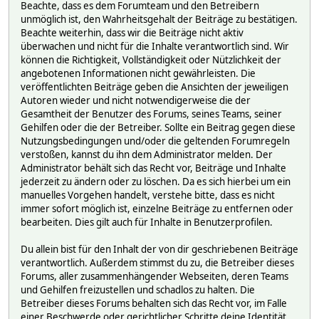
Beachte, dass es dem Forumteam und den Betreibern
unmöglich ist, den Wahrheitsgehalt der Beiträge zu bestätigen.
Beachte weiterhin, dass wir die Beiträge nicht aktiv
überwachen und nicht für die Inhalte verantwortlich sind. Wir
können die Richtigkeit, Vollständigkeit oder Nützlichkeit der
angebotenen Informationen nicht gewährleisten. Die
veröffentlichten Beiträge geben die Ansichten der jeweiligen
Autoren wieder und nicht notwendigerweise die der
Gesamtheit der Benutzer des Forums, seines Teams, seiner
Gehilfen oder die der Betreiber. Sollte ein Beitrag gegen diese
Nutzungsbedingungen und/oder die geltenden Forumregeln
verstoßen, kannst du ihn dem Administrator melden. Der
Administrator behält sich das Recht vor, Beiträge und Inhalte
jederzeit zu ändern oder zu löschen. Da es sich hierbei um ein
manuelles Vorgehen handelt, verstehe bitte, dass es nicht
immer sofort möglich ist, einzelne Beiträge zu entfernen oder
bearbeiten. Dies gilt auch für Inhalte in Benutzerprofilen.
Du allein bist für den Inhalt der von dir geschriebenen Beiträge
verantwortlich. Außerdem stimmst du zu, die Betreiber dieses
Forums, aller zusammenhängender Webseiten, deren Teams
und Gehilfen freizustellen und schadlos zu halten. Die
Betreiber dieses Forums behalten sich das Recht vor, im Falle
einer Beschwerde oder gerichtlicher Schritte deine Identität