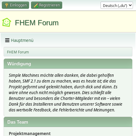
Einloggen
Registrieren
FHEM Forum
Hauptmenü
FHEM Forum
Würdigung
Simple Machines möchte allen danken, die dabei geholfen
haben, SMF 2.1 zu dem zu machen, was es heute ist; die das
Projekt geformt und gelenkt haben, durch dick und dünn. Es
wäre ohne euch nicht möglich gewesen. Dies schließt alle
Benutzer und besonders die Charter-Mitglieder mit ein – vielen
Dank für das Installieren und Benutzen unserer Software sowie
das wertvolle Feedback, die Fehlerberichte und Meinungen.
Das Team
Projektmanagement