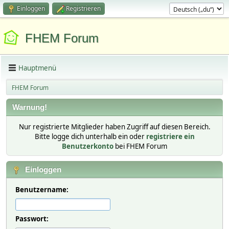
Einloggen
Registrieren
FHEM Forum
Hauptmenü
FHEM Forum
Warnung!
Nur registrierte Mitglieder haben Zugriff auf diesen Bereich.
Bitte logge dich unterhalb ein oder
registriere ein
Benutzerkonto
bei FHEM Forum
Einloggen
Benutzername:
Passwort: