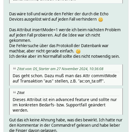
Das wäre toll und würde den Fehler der durch die Echo
Devices ausgelöst wird auf jeden Fall verhindern
Das Attribut insertMode=1 werde ich beim nächsten Problem
auf jeden Fall probieren. Auf die Idee war ich nicht
gekommen.
Die Fehlersuche über das Protokoll der Datenbank war
machbar, aber nicht gerade einfach.
Ich denke aber im Normalfall sollte dies nicht notwendig sein.
Zitat von: DS_Starter am 27 November 2024, 10:36:08
Das geht schon. Dazu muß man das Attr commitMode
auf Transaktion "aus" stellen, z.B. "ac:on_ta:off".
Zitat
Dieses Attribut ist ein advanced feature und sollte nur
im konkreten Bedarfs- bzw. Supportfall geändert
werden.
Gut das ich keine Ahnung habe, was dies bewirkt. Ich hatte nur
den Kommentar in der Commandref gelesen und habe lieber
die Finger davon gelassen.