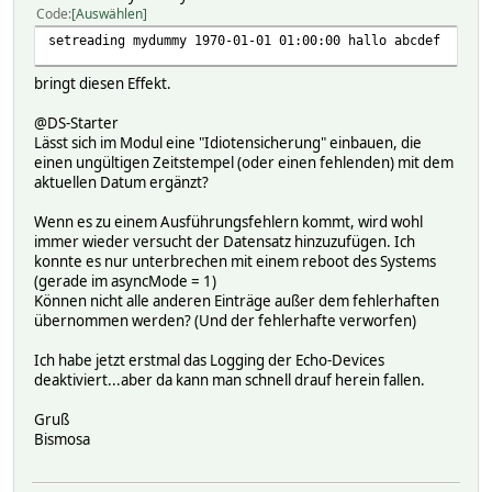
Code
Auswählen
setreading mydummy 1970-01-01 01:00:00 hallo abcdef
bringt diesen Effekt.
@DS-Starter
Lässt sich im Modul eine "Idiotensicherung" einbauen, die
einen ungültigen Zeitstempel (oder einen fehlenden) mit dem
aktuellen Datum ergänzt?
Wenn es zu einem Ausführungsfehlern kommt, wird wohl
immer wieder versucht der Datensatz hinzuzufügen. Ich
konnte es nur unterbrechen mit einem reboot des Systems
(gerade im asyncMode = 1)
Können nicht alle anderen Einträge außer dem fehlerhaften
übernommen werden? (Und der fehlerhafte verworfen)
Ich habe jetzt erstmal das Logging der Echo-Devices
deaktiviert...aber da kann man schnell drauf herein fallen.
Gruß
Bismosa