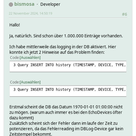
bismosa
Developer
22 November 2024, 14:50:19
#6
Hallo!
Ja, natürlich. Sind schon über 1.000.000 Einträge vorhanden.
Ich habe mittlerweile das logging in der DB aktiviert. Hier
konnte ich jetzt 2 Hinweise auf das Problem finden:
Code
Auswählen
3 Query
INSERT INTO history (TIMESTAMP, DEVICE, TYPE, EVE
Code
Auswählen
3 Query
INSERT INTO history (TIMESTAMP, DEVICE, TYPE, EVE
Erstmal scheint die DB das Datum 1970-01-01 01:00:00 nicht
zu mögen. (warum auch immer es bei den EchoDevices öfter
dazu kommt)
Zusätzlich scheint sich der Fehler dann im laufe der Zeit zu
potenzieren, da das Fehlerreading im DBLog-Device gar kein
Zeitstempel bekommt.