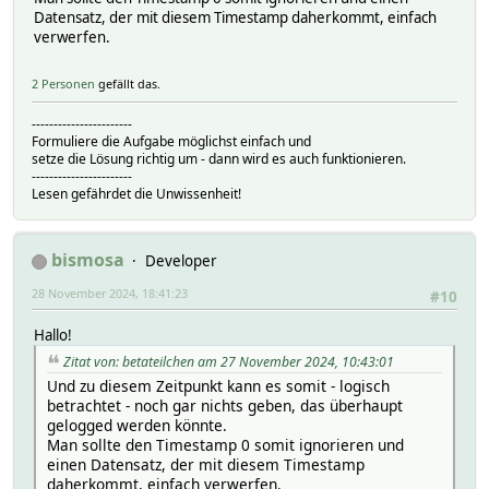
Datensatz, der mit diesem Timestamp daherkommt, einfach
verwerfen.
2 Personen
gefällt das.
-----------------------
Formuliere die Aufgabe möglichst einfach und
setze die Lösung richtig um - dann wird es auch funktionieren.
-----------------------
Lesen gefährdet die Unwissenheit!
bismosa
Developer
28 November 2024, 18:41:23
#10
Hallo!
Zitat von: betateilchen am 27 November 2024, 10:43:01
Und zu diesem Zeitpunkt kann es somit - logisch
betrachtet - noch gar nichts geben, das überhaupt
gelogged werden könnte.
Man sollte den Timestamp 0 somit ignorieren und
einen Datensatz, der mit diesem Timestamp
daherkommt, einfach verwerfen.