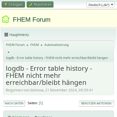
Einloggen
Registrieren
FHEM Forum
Hauptmenü
FHEM Forum
FHEM
Automatisierung
►
►
►
logdb - Error table history - FHEM nicht mehr erreichbar/bleibt hängen
logdb - Error table history -
FHEM nicht mehr
erreichbar/bleibt hängen
Begonnen von bismosa, 21 November 2024, 09:59:41
Seiten
1
NACH UNTEN
BENUTZER-AKTIONEN