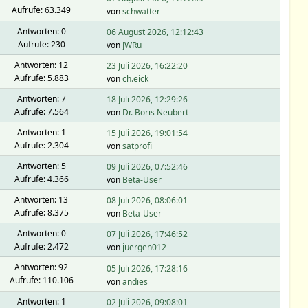
Aufrufe: 63.349
von
schwatter
Antworten: 0
06 August 2026, 12:12:43
Aufrufe: 230
von
JWRu
Antworten: 12
23 Juli 2026, 16:22:20
Aufrufe: 5.883
von
ch.eick
Antworten: 7
18 Juli 2026, 12:29:26
Aufrufe: 7.564
von
Dr. Boris Neubert
Antworten: 1
15 Juli 2026, 19:01:54
Aufrufe: 2.304
von
satprofi
Antworten: 5
09 Juli 2026, 07:52:46
Aufrufe: 4.366
von
Beta-User
Antworten: 13
08 Juli 2026, 08:06:01
Aufrufe: 8.375
von
Beta-User
Antworten: 0
07 Juli 2026, 17:46:52
Aufrufe: 2.472
von
juergen012
Antworten: 92
05 Juli 2026, 17:28:16
Aufrufe: 110.106
von
andies
Antworten: 1
02 Juli 2026, 09:08:01