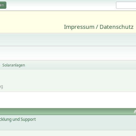
ren
Impressum / Datenschutz
Solaranlagen
►
ng
cklung und Support