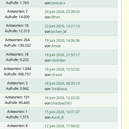
Aufrufe: 1.763
von
tomcat.x
Antworten: 7
24 Juni 2026, 22:39:33
Aufrufe: 14.000
von
RPort
Antworten: 18
22 Juni 2026, 13:21:13
Aufrufe: 12.513
von
Jochen_M
Antworten: 264
19 Juni 2026, 14:36:36
Aufrufe: 130.332
von
Amok
Antworten: 18
18 Juni 2026, 21:57:17
Aufrufe: 9.232
von
vitolinker
Antworten: 1.044
18 Juni 2026, 15:52:02
Aufrufe: 396.757
von
ch.eick
Antworten: 3
18 Juni 2026, 08:35:19
Aufrufe: 3.942
von
Treibhaus
Antworten: 101
16 Juni 2026, 12:22:32
Aufrufe: 90.445
von
Shadow3561
Antworten: 1
15 Juni 2026, 10:31:07
Aufrufe: 1.515
von
Aurel_B
Antworten: 8
12 Juni 2026, 17:06:02