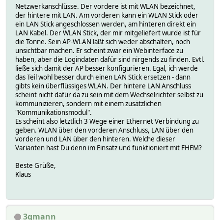
Netzwerkanschlüsse. Der vordere ist mit WLAN bezeichnet,
der hintere mit LAN. Am vorderen kann ein WLAN Stick oder
ein LAN Stick angeschlossen werden, am hinteren direkt ein
LAN Kabel. Der WLAN Stick, der mir mitgeliefert wurde ist für
die Tonne. Sein AP-WLAN läßt sich weder abschalten, noch
unsichtbar machen. Er scheint zwar ein Webinterface zu
haben, aber die Logindaten dafür sind nirgends zu finden. Evtl.
ließe sich damit der AP besser konfigurieren. Egal, ich werde
das Teil wohl besser durch einen LAN Stick ersetzen - dann
gibts kein überflüssiges WLAN. Der hintere LAN Anschluss
scheint nicht dafür da zu sein mit dem Wechselrichter selbst zu
kommunizieren, sondern mit einem zusätzlichen
"Kommunikationsmodul".
Es scheint also letztlich 3 Wege einer Ethernet Verbindung zu
geben. WLAN über den vorderen Anschluss, LAN über den
vorderen und LAN über den hinteren. Welche dieser
Varianten hast Du denn im Einsatz und funktioniert mit FHEM?
Beste Grüße,
Klaus
3gmann