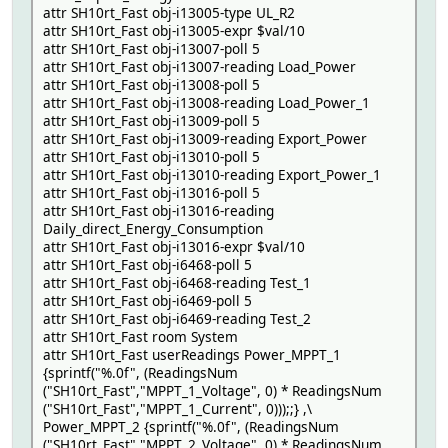
attr SH10rt_Fast obj-i13005-type UL_R2
attr SH10rt_Fast obj-i13005-expr $val/10
attr SH10rt_Fast obj-i13007-poll 5
attr SH10rt_Fast obj-i13007-reading Load_Power
attr SH10rt_Fast obj-i13008-poll 5
attr SH10rt_Fast obj-i13008-reading Load_Power_1
attr SH10rt_Fast obj-i13009-poll 5
attr SH10rt_Fast obj-i13009-reading Export_Power
attr SH10rt_Fast obj-i13010-poll 5
attr SH10rt_Fast obj-i13010-reading Export_Power_1
attr SH10rt_Fast obj-i13016-poll 5
attr SH10rt_Fast obj-i13016-reading
Daily_direct_Energy_Consumption
attr SH10rt_Fast obj-i13016-expr $val/10
attr SH10rt_Fast obj-i6468-poll 5
attr SH10rt_Fast obj-i6468-reading Test_1
attr SH10rt_Fast obj-i6469-poll 5
attr SH10rt_Fast obj-i6469-reading Test_2
attr SH10rt_Fast room System
attr SH10rt_Fast userReadings Power_MPPT_1
{sprintf("%.0f", (ReadingsNum
("SH10rt_Fast","MPPT_1_Voltage", 0) * ReadingsNum
("SH10rt_Fast","MPPT_1_Current", 0)));;} ,\
Power_MPPT_2 {sprintf("%.0f", (ReadingsNum
("SH10rt_Fast","MPPT_2_Voltage", 0) * ReadingsNum