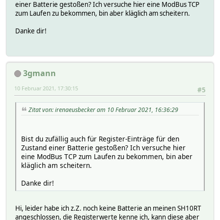
einer Batterie gestoßen? Ich versuche hier eine ModBus TCP
zum Laufen zu bekommen, bin aber kläglich am scheitern.
Danke dir!
3gmann
10 Februar 2021, 17:30:15
#5
Zitat von: irenaeusbecker am 10 Februar 2021, 16:36:29
Bist du zufällig auch für Register-Einträge für den
Zustand einer Batterie gestoßen? Ich versuche hier
eine ModBus TCP zum Laufen zu bekommen, bin aber
kläglich am scheitern.
Danke dir!
Hi, leider habe ich z.Z. noch keine Batterie an meinen SH10RT
angeschlossen, die Registerwerte kenne ich, kann diese aber