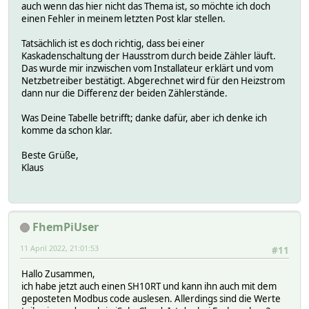
auch wenn das hier nicht das Thema ist, so möchte ich doch
einen Fehler in meinem letzten Post klar stellen.
Tatsächlich ist es doch richtig, dass bei einer
Kaskadenschaltung der Hausstrom durch beide Zähler läuft.
Das wurde mir inzwischen vom Installateur erklärt und vom
Netzbetreiber bestätigt. Abgerechnet wird für den Heizstrom
dann nur die Differenz der beiden Zählerstände.
Was Deine Tabelle betrifft; danke dafür, aber ich denke ich
komme da schon klar.
Beste Grüße,
Klaus
FhemPiUser
11 April 2022, 21:01:53
#11
Hallo Zusammen,
ich habe jetzt auch einen SH10RT und kann ihn auch mit dem
geposteten Modbus code auslesen. Allerdings sind die Werte