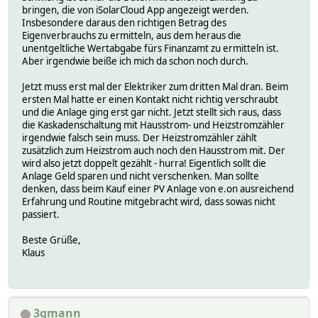
bringen, die von iSolarCloud App angezeigt werden.
Insbesondere daraus den richtigen Betrag des
Eigenverbrauchs zu ermitteln, aus dem heraus die
unentgeltliche Wertabgabe fürs Finanzamt zu ermitteln ist.
Aber irgendwie beiße ich mich da schon noch durch.
Jetzt muss erst mal der Elektriker zum dritten Mal dran. Beim
ersten Mal hatte er einen Kontakt nicht richtig verschraubt
und die Anlage ging erst gar nicht. Jetzt stellt sich raus, dass
die Kaskadenschaltung mit Hausstrom- und Heizstromzähler
irgendwie falsch sein muss. Der Heizstromzähler zählt
zusätzlich zum Heizstrom auch noch den Hausstrom mit. Der
wird also jetzt doppelt gezählt - hurra! Eigentlich sollt die
Anlage Geld sparen und nicht verschenken. Man sollte
denken, dass beim Kauf einer PV Anlage von e.on ausreichend
Erfahrung und Routine mitgebracht wird, dass sowas nicht
passiert.
Beste Grüße,
Klaus
3gmann