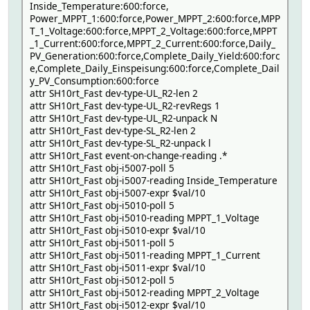
Inside_Temperature:600:force,
Power_MPPT_1:600:force,Power_MPPT_2:600:force,MPP
T_1_Voltage:600:force,MPPT_2_Voltage:600:force,MPPT
_1_Current:600:force,MPPT_2_Current:600:force,Daily_
PV_Generation:600:force,Complete_Daily_Yield:600:forc
e,Complete_Daily_Einspeisung:600:force,Complete_Dail
y_PV_Consumption:600:force
attr SH10rt_Fast dev-type-UL_R2-len 2
attr SH10rt_Fast dev-type-UL_R2-revRegs 1
attr SH10rt_Fast dev-type-UL_R2-unpack N
attr SH10rt_Fast dev-type-SL_R2-len 2
attr SH10rt_Fast dev-type-SL_R2-unpack l
attr SH10rt_Fast event-on-change-reading .*
attr SH10rt_Fast obj-i5007-poll 5
attr SH10rt_Fast obj-i5007-reading Inside_Temperature
attr SH10rt_Fast obj-i5007-expr $val/10
attr SH10rt_Fast obj-i5010-poll 5
attr SH10rt_Fast obj-i5010-reading MPPT_1_Voltage
attr SH10rt_Fast obj-i5010-expr $val/10
attr SH10rt_Fast obj-i5011-poll 5
attr SH10rt_Fast obj-i5011-reading MPPT_1_Current
attr SH10rt_Fast obj-i5011-expr $val/10
attr SH10rt_Fast obj-i5012-poll 5
attr SH10rt_Fast obj-i5012-reading MPPT_2_Voltage
attr SH10rt_Fast obj-i5012-expr $val/10