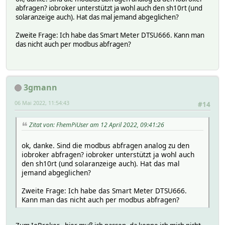
abfragen? iobroker unterstützt ja wohl auch den sh10rt (und
solaranzeige auch). Hat das mal jemand abgeglichen?
Zweite Frage: Ich habe das Smart Meter DTSU666. Kann man
das nicht auch per modbus abfragen?
3gmann
06 Mai 2022, 11:54:43
#14
Zitat von: FhemPiUser am 12 April 2022, 09:41:26
ok, danke. Sind die modbus abfragen analog zu den
iobroker abfragen? iobroker unterstützt ja wohl auch
den sh10rt (und solaranzeige auch). Hat das mal
jemand abgeglichen?
Zweite Frage: Ich habe das Smart Meter DTSU666.
Kann man das nicht auch per modbus abfragen?