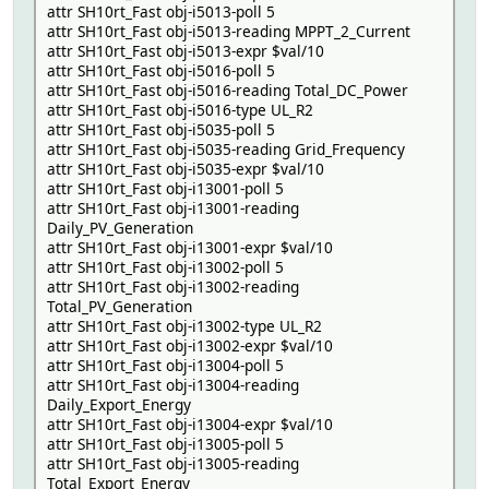
attr SH10rt_Fast obj-i5013-poll 5
attr SH10rt_Fast obj-i5013-reading MPPT_2_Current
attr SH10rt_Fast obj-i5013-expr $val/10
attr SH10rt_Fast obj-i5016-poll 5
attr SH10rt_Fast obj-i5016-reading Total_DC_Power
attr SH10rt_Fast obj-i5016-type UL_R2
attr SH10rt_Fast obj-i5035-poll 5
attr SH10rt_Fast obj-i5035-reading Grid_Frequency
attr SH10rt_Fast obj-i5035-expr $val/10
attr SH10rt_Fast obj-i13001-poll 5
attr SH10rt_Fast obj-i13001-reading
Daily_PV_Generation
attr SH10rt_Fast obj-i13001-expr $val/10
attr SH10rt_Fast obj-i13002-poll 5
attr SH10rt_Fast obj-i13002-reading
Total_PV_Generation
attr SH10rt_Fast obj-i13002-type UL_R2
attr SH10rt_Fast obj-i13002-expr $val/10
attr SH10rt_Fast obj-i13004-poll 5
attr SH10rt_Fast obj-i13004-reading
Daily_Export_Energy
attr SH10rt_Fast obj-i13004-expr $val/10
attr SH10rt_Fast obj-i13005-poll 5
attr SH10rt_Fast obj-i13005-reading
Total_Export_Energy