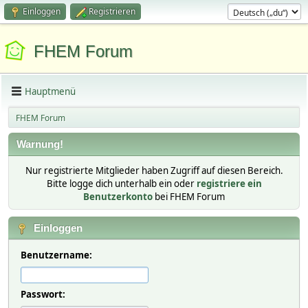
Einloggen
Registrieren
FHEM Forum
Hauptmenü
FHEM Forum
Warnung!
Nur registrierte Mitglieder haben Zugriff auf diesen Bereich.
Bitte logge dich unterhalb ein oder
registriere ein
Benutzerkonto
bei FHEM Forum
Einloggen
Benutzername:
Passwort: