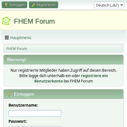
Einloggen
Registrieren
FHEM Forum
Hauptmenü
FHEM Forum
Warnung!
Nur registrierte Mitglieder haben Zugriff auf diesen Bereich.
Bitte logge dich unterhalb ein oder
registriere ein
Benutzerkonto
bei FHEM Forum
Einloggen
Benutzername:
Passwort: