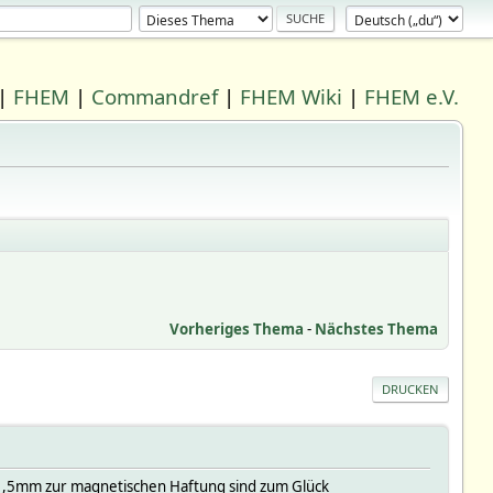
|
FHEM
|
Commandref
|
FHEM Wiki
|
FHEM e.V.
Vorheriges Thema
-
Nächstes Thema
DRUCKEN
 1,5mm zur magnetischen Haftung sind zum Glück