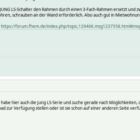
h JUNG LS-Schalter den Rahmen durch einen 3-Fach-Rahmen ersetzt und zwe
ren, schrauben an der Wand erforderlich. Also auch gut in Mietwohnun
e
https://forum.fhem.de/index.php/topic,129466.msg1237558.html#m
 habe hier auch die Jung LS-Serie und suche gerade nach Möglichkeiten, 
d zur Verfügung stellen oder ist sie schon auf einer anderen Seite verf