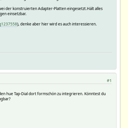
i der konstruierten Adapter-Platten eingesetzt.Hält alles
gen einsetzbar.
sg1237558
), denke aber hier wird es auch interessieren.
#1
den hue Tap-Dial dort formschön zu integrieren. Könntest du
ügbar?