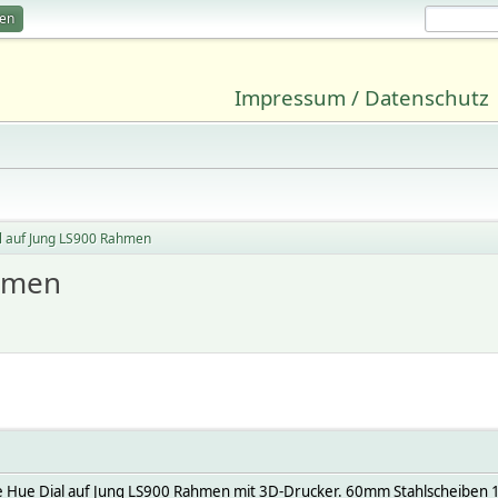
ren
Impressum / Datenschutz
l auf Jung LS900 Rahmen
ahmen
te Hue Dial auf Jung LS900 Rahmen mit 3D-Drucker. 60mm Stahlscheiben