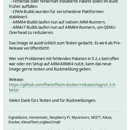
- Fehlende oder fehlerhaft installierte Pakete sollen im Build
früher auffallen.
- CPAN-Builds wurden für verschiedene Plattformen
stabilisiert.
- ARM64-Builds laufen nun auf nativen ARM-Runnern.
- ARMv7-Builds laufen nun auf ARM64-Runnern, um QEMU-
Overhead zu reduzieren.
Das Image ist ausdrücklich zum Testen gedacht. Es wird als Pre-
Release veröffentlicht!
Wer von Problemen mit fehlenden Paketen in 5.2.x betroffen
war oder ein Setup auf ARM/ARM64 nutzt, kann das neue
Image gerne testen und Rückmeldung geben.
Release:
https://github.com/fhem/fhem-docker/releases/tag/v5.3.0-
beta1
Vielen Dank fürs Testen und für Rückmeldungen.
Signalduino, Homematic, Raspberry Pi, Mysensors, MQTT, Alexa,
Docker, AlexaFhem,zigbee2mqtt