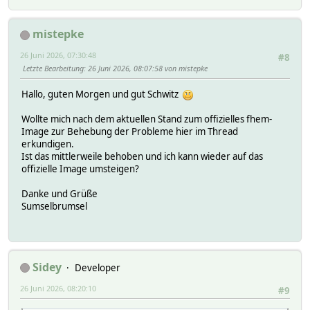
mistepke
26 Juni 2026, 07:30:48
#8
Letzte Bearbeitung
: 26 Juni 2026, 08:07:58 von mistepke
Hallo, guten Morgen und gut Schwitz
Wollte mich nach dem aktuellen Stand zum offizielles fhem-
Image zur Behebung der Probleme hier im Thread
erkundigen.
Ist das mittlerweile behoben und ich kann wieder auf das
offizielle Image umsteigen?
Danke und Grüße
Sumselbrumsel
Sidey
Developer
26 Juni 2026, 08:20:10
#9