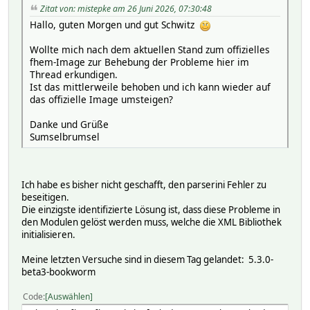
Zitat von: mistepke am 26 Juni 2026, 07:30:48
Hallo, guten Morgen und gut Schwitz
Wollte mich nach dem aktuellen Stand zum offizielles
fhem-Image zur Behebung der Probleme hier im
Thread erkundigen.
Ist das mittlerweile behoben und ich kann wieder auf
das offizielle Image umsteigen?
Danke und Grüße
Sumselbrumsel
Ich habe es bisher nicht geschafft, den parserini Fehler zu
beseitigen.
Die einzigste identifizierte Lösung ist, dass diese Probleme in
den Modulen gelöst werden muss, welche die XML Bibliothek
initialisieren.
Meine letzten Versuche sind in diesem Tag gelandet: 5.3.0-
beta3-bookworm
Code
Auswählen