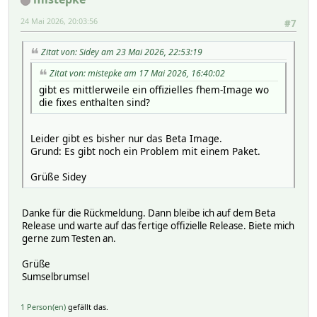
24 Mai 2026, 20:03:56
#7
Zitat von: Sidey am 23 Mai 2026, 22:53:19
Zitat von: mistepke am 17 Mai 2026, 16:40:02
gibt es mittlerweile ein offizielles fhem-Image wo
die fixes enthalten sind?
Leider gibt es bisher nur das Beta Image.
Grund: Es gibt noch ein Problem mit einem Paket.
Grüße Sidey
Danke für die Rückmeldung. Dann bleibe ich auf dem Beta
Release und warte auf das fertige offizielle Release. Biete mich
gerne zum Testen an.
Grüße
Sumselbrumsel
1 Person(en)
gefällt das.