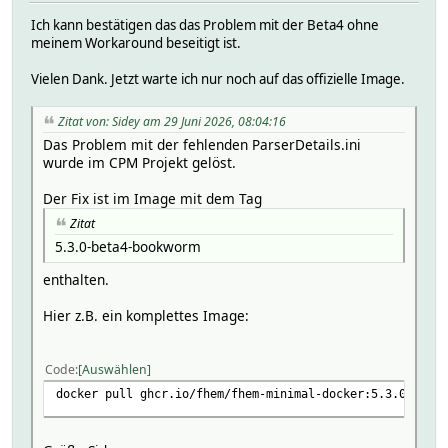
Ich kann bestätigen das das Problem mit der Beta4 ohne
meinem Workaround beseitigt ist.
Vielen Dank. Jetzt warte ich nur noch auf das offizielle Image.
Zitat von: Sidey am 29 Juni 2026, 08:04:16
Das Problem mit der fehlenden ParserDetails.ini
wurde im CPM Projekt gelöst.
Der Fix ist im Image mit dem Tag
Zitat
5.3.0-beta4-bookworm
enthalten.
Hier z.B. ein komplettes Image:
Code
Auswählen
docker pull ghcr.io/fhem/fhem-minimal-docker:5.3.0-beta4