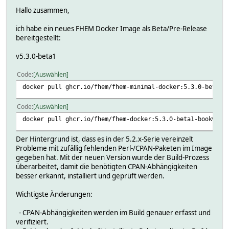
Hallo zusammen,
ich habe ein neues FHEM Docker Image als Beta/Pre-Release
bereitgestellt:
v5.3.0-beta1
Code
Auswählen
docker pull ghcr.io/fhem/fhem-minimal-docker:5.3.0-beta1-
Code
Auswählen
docker pull ghcr.io/fhem/fhem-docker:5.3.0-beta1-bookworm
Der Hintergrund ist, dass es in der 5.2.x-Serie vereinzelt
Probleme mit zufällig fehlenden Perl-/CPAN-Paketen im Image
gegeben hat. Mit der neuen Version wurde der Build-Prozess
überarbeitet, damit die benötigten CPAN-Abhängigkeiten
besser erkannt, installiert und geprüft werden.
Wichtigste Änderungen:
- CPAN-Abhängigkeiten werden im Build genauer erfasst und
verifiziert.