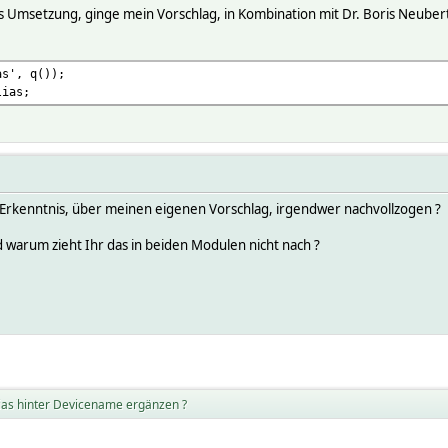
 Umsetzung, ginge mein Vorschlag, in Kombination mit Dr. Boris Neube
as', q());
lias;
Erkenntnis, über meinen eigenen Vorschlag, irgendwer nachvollzogen ?
warum zieht Ihr das in beiden Modulen nicht nach ?
ias hinter Devicename ergänzen ?