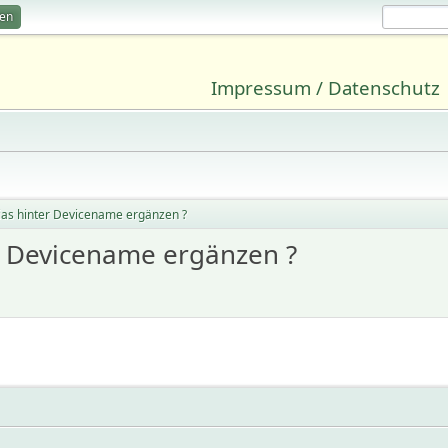
ren
Impressum / Datenschutz
ias hinter Devicename ergänzen ?
er Devicename ergänzen ?