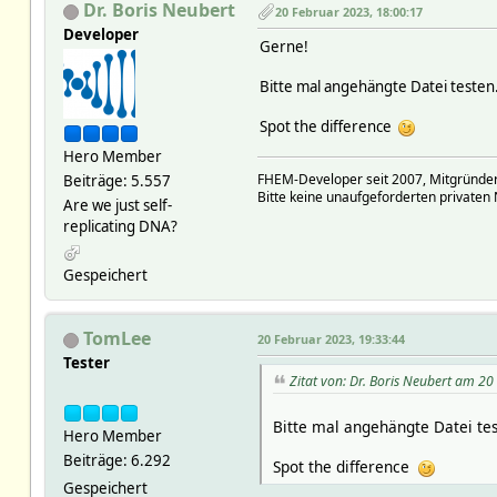
Dr. Boris Neubert
20 Februar 2023, 18:00:17
Developer
Gerne!
Bitte mal angehängte Datei testen
Spot the difference
Hero Member
FHEM-Developer seit 2007, Mitgründer
Beiträge: 5.557
Bitte keine unaufgeforderten privaten 
Are we just self-
replicating DNA?
Gespeichert
TomLee
20 Februar 2023, 19:33:44
Tester
Zitat von: Dr. Boris Neubert am 2
Bitte mal angehängte Datei tes
Hero Member
Beiträge: 6.292
Spot the difference
Gespeichert