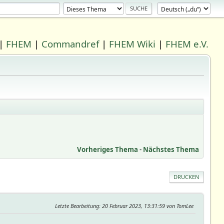
|
FHEM
|
Commandref
|
FHEM Wiki
|
FHEM e.V.
Vorheriges Thema
-
Nächstes Thema
DRUCKEN
Letzte Bearbeitung
: 20 Februar 2023, 13:31:59 von TomLee