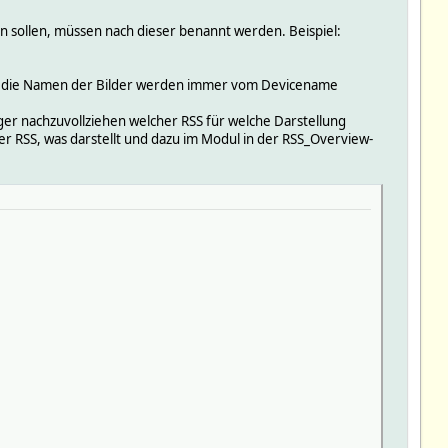
en sollen, müssen nach dieser benannt werden. Beispiel:
en, die Namen der Bilder werden immer vom Devicename
ger nachzuvollziehen welcher RSS für welche Darstellung
er RSS, was darstellt und dazu im Modul in der RSS_Overview-