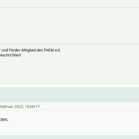
.
 und Förder-Mitglied des FHEM e.V.
Nachrichten!
0 Februar 2023, 18:00:17
ten.