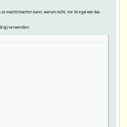
 so macht/machen kann, warum nicht, mir ist egal wie das
ll q() verwenden: