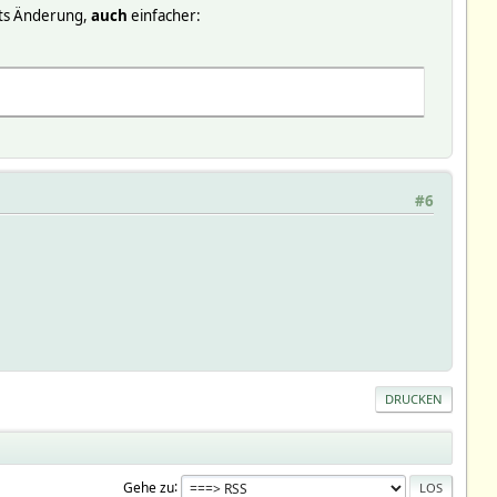
rts Änderung,
auch
einfacher:
#6
DRUCKEN
Gehe zu