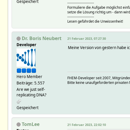
Gespeichert
-----------------------
Formuliere die Aufgabe möglichst einf
setze die Lösung richtig um - dann wird
-----------------------
Lesen gefährdet die Unwissenheit!
Dr. Boris Neubert
21 Februar 2023, 07:27:30
Developer
Meine Version von gestern habe i
Hero Member
FHEM-Developer seit 2007, Mitgründer
Bitte keine unaufgeforderten privaten 
Beiträge: 5.557
Are we just self-
replicating DNA?
Gespeichert
TomLee
21 Februar 2023, 22:02:10