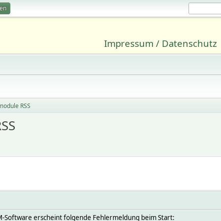
ren
Impressum / Datenschutz
 module RSS
RSS
M-Software erscheint folgende Fehlermeldung beim Start: