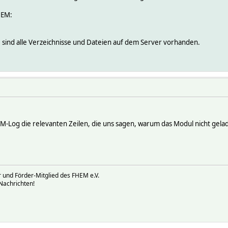
HEM:
, sind alle Verzeichnisse und Dateien auf dem Server vorhanden.
M-Log die relevanten Zeilen, die uns sagen, warum das Modul nicht gel
 und Förder-Mitglied des FHEM e.V.
Nachrichten!