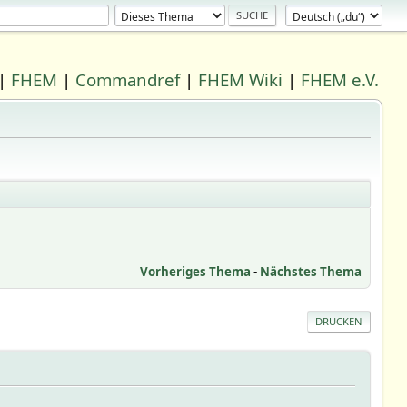
|
FHEM
|
Commandref
|
FHEM Wiki
|
FHEM e.V.
Vorheriges Thema
-
Nächstes Thema
DRUCKEN