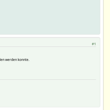
#1
aden werden konnte.