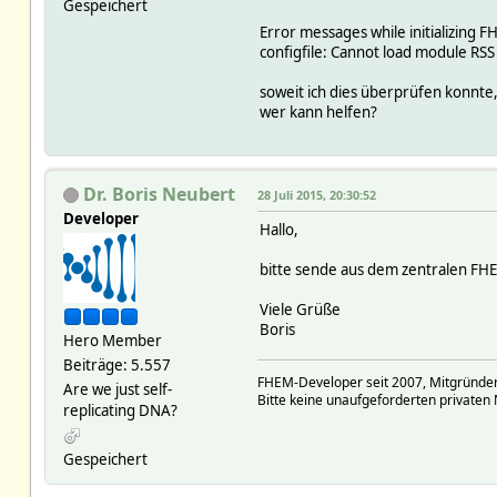
Gespeichert
Error messages while initializing F
configfile: Cannot load module RSS
soweit ich dies überprüfen konnte
wer kann helfen?
Dr. Boris Neubert
28 Juli 2015, 20:30:52
Developer
Hallo,
bitte sende aus dem zentralen FHE
Viele Grüße
Boris
Hero Member
Beiträge: 5.557
FHEM-Developer seit 2007, Mitgründer
Are we just self-
Bitte keine unaufgeforderten privaten 
replicating DNA?
Gespeichert