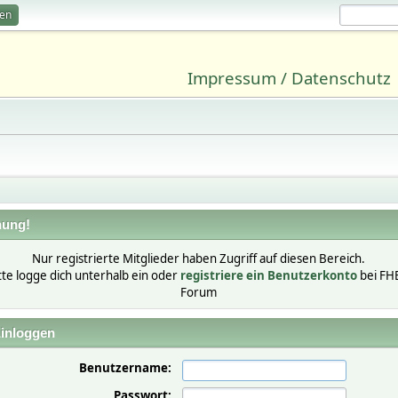
ren
Impressum / Datenschutz
ung!
Nur registrierte Mitglieder haben Zugriff auf diesen Bereich.
tte logge dich unterhalb ein oder
registriere ein Benutzerkonto
bei FH
Forum
inloggen
Benutzername:
Passwort: