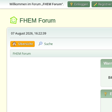
Willkommen im Forum „
FHEM Forum
“.
Einloggen
Registrie
FHEM Forum
07 August 2026, 16:22:39
Übersicht
Suche
FHEM Forum
Warn
Bi
E