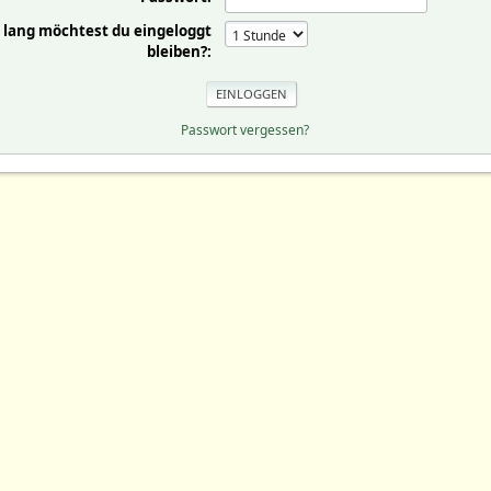
 lang möchtest du eingeloggt
bleiben?:
Passwort vergessen?