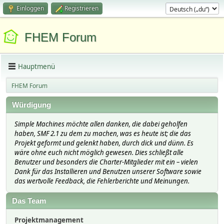
Einloggen
Registrieren
FHEM Forum
Hauptmenü
FHEM Forum
Würdigung
Simple Machines möchte allen danken, die dabei geholfen
haben, SMF 2.1 zu dem zu machen, was es heute ist; die das
Projekt geformt und gelenkt haben, durch dick und dünn. Es
wäre ohne euch nicht möglich gewesen. Dies schließt alle
Benutzer und besonders die Charter-Mitglieder mit ein – vielen
Dank für das Installieren und Benutzen unserer Software sowie
das wertvolle Feedback, die Fehlerberichte und Meinungen.
Das Team
Projektmanagement