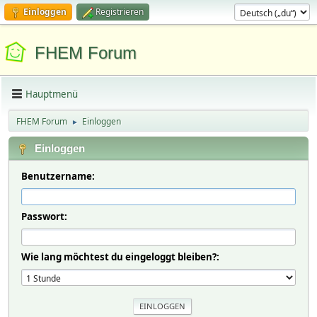
Einloggen
Registrieren
FHEM Forum
Hauptmenü
FHEM Forum
Einloggen
►
Einloggen
Benutzername:
Passwort:
Wie lang möchtest du eingeloggt bleiben?: