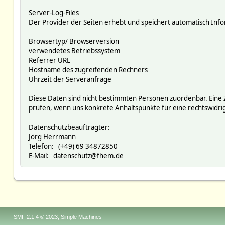
Server-Log-Files
Der Provider der Seiten erhebt und speichert automatisch Infor
Browsertyp/ Browserversion
verwendetes Betriebssystem
Referrer URL
Hostname des zugreifenden Rechners
Uhrzeit der Serveranfrage
Diese Daten sind nicht bestimmten Personen zuordenbar. Eine
prüfen, wenn uns konkrete Anhaltspunkte für eine rechtswidr
Datenschutzbeauftragter:
Jörg Herrmann
Telefon: (+49) 69 34872850
E-Mail: datenschutz@fhem.de
,
SMF 2.1.4 © 2023
Simple Machines