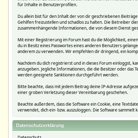
für Inhalte in Benutzerprofilen.
Du allein bist für den Inhalt der von dir geschriebenen Beit
Gehilfen freizustellen und schadlos zu halten. Die Betreiber die
zusammenhängende Informationen, die von diesem Dienst ges
Mit einer Registrierung im Forum hast du die Möglichkeit, ein
du in Besitz eines Passwortes eines anderen Benutzers gelan
anderem zu verwenden. Wir empfehlen dir dringend, ein kompl
Nachdem du dich registrierst und in dieses Forum einloggst, ka
anzugeben. Jegliche Informationen, die die Besitzer oder da
werden geeignete Sanktionen durchgeführt werden.
Bitte beachte, dass mit jedem Beitrag deine IP-Adresse aufgeze
einer groben Verletzung dieser Vereinbarung geschehen.
Beachte außerdem, dass die Software ein Cookie, eine Textdate
verwendet, dich ein- bzw. auszuloggen. Die Software sammelt
Datenschutzerklärung
Datenschutz