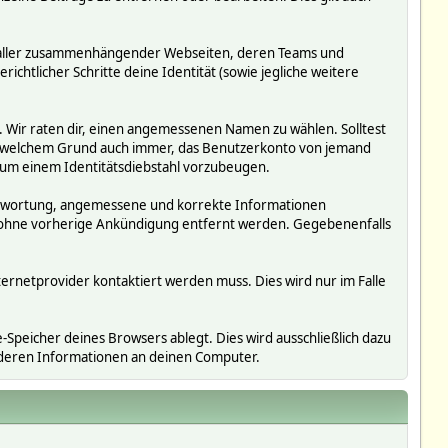
ms, aller zusammenhängender Webseiten, deren Teams und
richtlicher Schritte deine Identität (sowie jegliche weitere
. Wir raten dir, einen angemessenen Namen zu wählen. Solltest
us welchem Grund auch immer, das Benutzerkonto von jemand
 um einem Identitätsdiebstahl vorzubeugen.
erantwortung, angemessene und korrekte Informationen
r ohne vorherige Ankündigung entfernt werden. Gegebenenfalls
ternetprovider kontaktiert werden muss. Dies wird nur im Falle
Speicher deines Browsers ablegt. Dies wird ausschließlich dazu
nderen Informationen an deinen Computer.