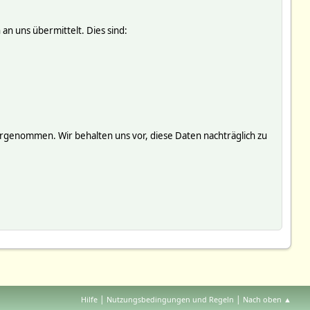
an uns übermittelt. Dies sind:
genommen. Wir behalten uns vor, diese Daten nachträglich zu
|
|
Hilfe
Nutzungsbedingungen und Regeln
Nach oben ▲