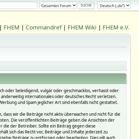
|
FHEM
|
Commandref
|
FHEM Wiki
|
FHEM e.V.
ich oder beleidigend, vulgär oder geschmacklos, verhasst oder
r anderweitig internationales oder deutsches Recht verletzen.
erbung und Spam jeglicher Art sind ebenfalls nicht gestattet.
dass wir die Beiträge nicht aktiv überwachen und nicht für die
isten. Die veröffentlichten Beiträge geben die Ansichten der
die der Betreiber. Sollte ein Beitrag gegen diese
 sich das Recht vor, Beiträge und Inhalte jederzeit zu
inzelne Beiträge zu entfernen oder bearbeiten. Dies gilt auch