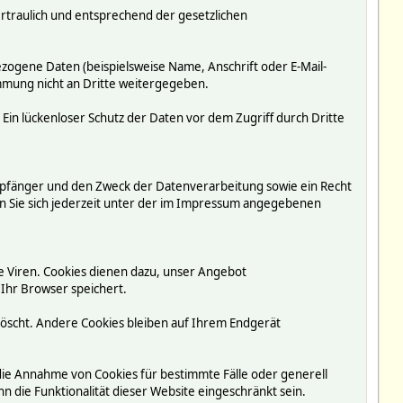
rtraulich und entsprechend der gesetzlichen
ogene Daten (beispielsweise Name, Anschrift oder E-Mail-
immung nicht an Dritte weitergegeben.
 Ein lückenloser Schutz der Daten vor dem Zugriff durch Dritte
mpfänger und den Zweck der Datenverarbeitung sowie ein Recht
 Sie sich jederzeit unter der im Impressum angegebenen
e Viren. Cookies dienen dazu, unser Angebot
 Ihr Browser speichert.
löscht. Andere Cookies bleiben auf Ihrem Endgerät
 die Annahme von Cookies für bestimmte Fälle oder generell
 die Funktionalität dieser Website eingeschränkt sein.