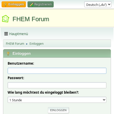
Einloggen
Registrieren
FHEM Forum
Hauptmenü
FHEM Forum
Einloggen
►
Einloggen
Benutzername:
Passwort:
Wie lang möchtest du eingeloggt bleiben?: