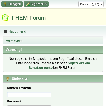
Einloggen
Registrieren
FHEM Forum
Hauptmenü
FHEM Forum
Warnung!
Nur registrierte Mitglieder haben Zugriff auf diesen Bereich.
Bitte logge dich unterhalb ein oder
registriere ein
Benutzerkonto
bei FHEM Forum
Einloggen
Benutzername:
Passwort: