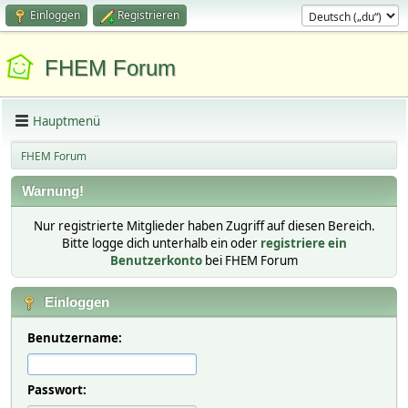
Einloggen
Registrieren
FHEM Forum
Hauptmenü
FHEM Forum
Warnung!
Nur registrierte Mitglieder haben Zugriff auf diesen Bereich.
Bitte logge dich unterhalb ein oder
registriere ein
Benutzerkonto
bei FHEM Forum
Einloggen
Benutzername:
Passwort: