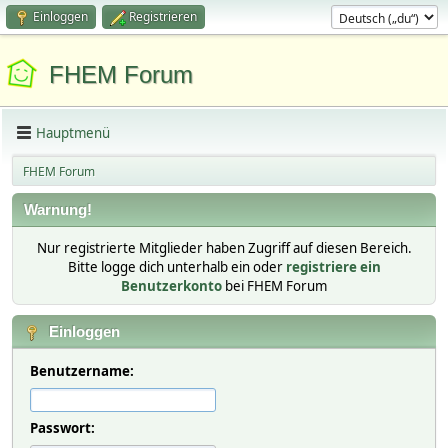
Einloggen
Registrieren
FHEM Forum
Hauptmenü
FHEM Forum
Warnung!
Nur registrierte Mitglieder haben Zugriff auf diesen Bereich.
Bitte logge dich unterhalb ein oder
registriere ein
Benutzerkonto
bei FHEM Forum
Einloggen
Benutzername:
Passwort: