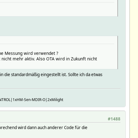
che Messung wird verwendet ?
icht mehr aktiv. Also OTA wird in Zukunft nicht
 die standardmäßig eingestellt ist. Sollte ich da etwas
TROL|1xHM-Sen-MDIR-O|2xMilight
#1488
prechend wird dann auch anderer Code für die