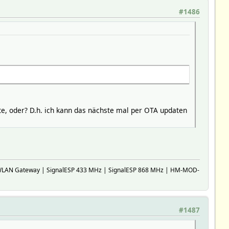
#1486
te, oder? D.h. ich kann das nächste mal per OTA updaten
WLAN Gateway | SignalESP 433 MHz | SignalESP 868 MHz | HM-MOD-
#1487