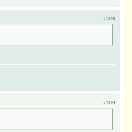
#1493
#1494