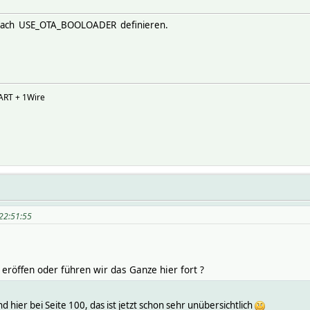
infach USE_OTA_BOOLOADER definieren.
ART + 1Wire
 22:51:55
 eröffen oder führen wir das Ganze hier fort ?
 hier bei Seite 100, das ist jetzt schon sehr unübersichtlich