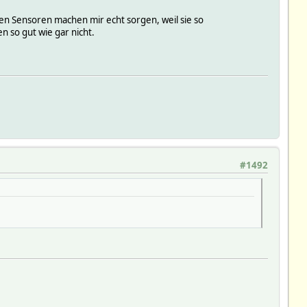
en Sensoren machen mir echt sorgen, weil sie so
n so gut wie gar nicht.
#1492