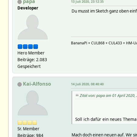
papa
13 Juli 2020, 23:12:35
Developer
Du musst im Sketch ganz oben e
BananaPi + CUL868 + CUL433 + HM-U
Hero Member
Beiträge: 2.083
Gespeichert
Kai-Alfonso
14 Juli 2020, 08:40:40
Zitat von: papa am 01 April 2020,
Soll ich dafür ein neues Thema
Sr. Member
Mach doch einen neuen auf. Wir sind
Beiträge: 984