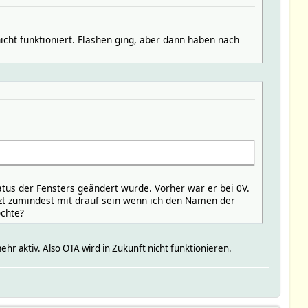
icht funktioniert. Flashen ging, aber dann haben nach
Status der Fensters geändert wurde. Vorher war er bei 0V.
jetzt zumindest mit drauf sein wenn ich den Namen der
öchte?
r aktiv. Also OTA wird in Zukunft nicht funktionieren.