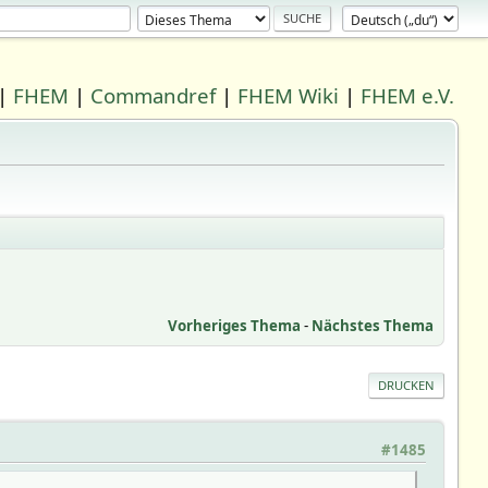
|
FHEM
|
Commandref
|
FHEM Wiki
|
FHEM e.V.
Vorheriges Thema
-
Nächstes Thema
DRUCKEN
#1485