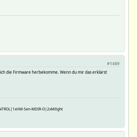
#1489
 wo ich die Firmware herbekomme. Wenn du mir das erklärst
TROL|1xHM-Sen-MDIR-O|2xMilight