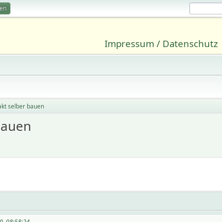
ren
Impressum / Datenschutz
akt selber bauen
bauen
0, 08:58:24