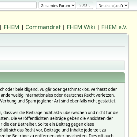
|
FHEM
|
Commandref
|
FHEM Wiki
|
FHEM e.V.
ich oder beleidigend, vulgär oder geschmacklos, verhasst oder
r anderweitig internationales oder deutsches Recht verletzen.
erbung und Spam jeglicher Art sind ebenfalls nicht gestattet.
dass wir die Beiträge nicht aktiv überwachen und nicht für die
isten. Die veröffentlichten Beiträge geben die Ansichten der
die der Betreiber. Sollte ein Beitrag gegen diese
 sich das Recht vor, Beiträge und Inhalte jederzeit zu
inzelne Beiträge zu entfernen oder bearbeiten. Dies gilt auch