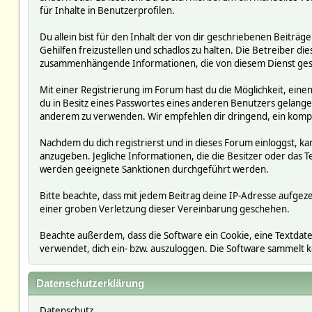
für Inhalte in Benutzerprofilen.
Du allein bist für den Inhalt der von dir geschriebenen Beit
Gehilfen freizustellen und schadlos zu halten. Die Betreiber die
zusammenhängende Informationen, die von diesem Dienst ges
Mit einer Registrierung im Forum hast du die Möglichkeit, ein
du in Besitz eines Passwortes eines anderen Benutzers gelan
anderem zu verwenden. Wir empfehlen dir dringend, ein kompl
Nachdem du dich registrierst und in dieses Forum einloggst, ka
anzugeben. Jegliche Informationen, die die Besitzer oder da
werden geeignete Sanktionen durchgeführt werden.
Bitte beachte, dass mit jedem Beitrag deine IP-Adresse aufgeze
einer groben Verletzung dieser Vereinbarung geschehen.
Beachte außerdem, dass die Software ein Cookie, eine Textdate
verwendet, dich ein- bzw. auszuloggen. Die Software sammelt
Datenschutzerklärung
Datenschutz