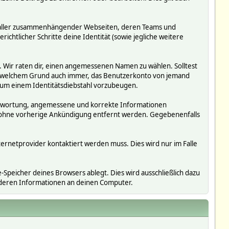
ms, aller zusammenhängender Webseiten, deren Teams und
richtlicher Schritte deine Identität (sowie jegliche weitere
. Wir raten dir, einen angemessenen Namen zu wählen. Solltest
us welchem Grund auch immer, das Benutzerkonto von jemand
 um einem Identitätsdiebstahl vorzubeugen.
erantwortung, angemessene und korrekte Informationen
r ohne vorherige Ankündigung entfernt werden. Gegebenenfalls
ternetprovider kontaktiert werden muss. Dies wird nur im Falle
Speicher deines Browsers ablegt. Dies wird ausschließlich dazu
nderen Informationen an deinen Computer.