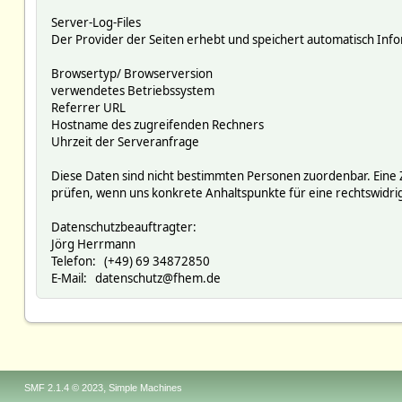
Server-Log-Files
Der Provider der Seiten erhebt und speichert automatisch Infor
Browsertyp/ Browserversion
verwendetes Betriebssystem
Referrer URL
Hostname des zugreifenden Rechners
Uhrzeit der Serveranfrage
Diese Daten sind nicht bestimmten Personen zuordenbar. Eine
prüfen, wenn uns konkrete Anhaltspunkte für eine rechtswidr
Datenschutzbeauftragter:
Jörg Herrmann
Telefon: (+49) 69 34872850
E-Mail: datenschutz@fhem.de
,
SMF 2.1.4 © 2023
Simple Machines