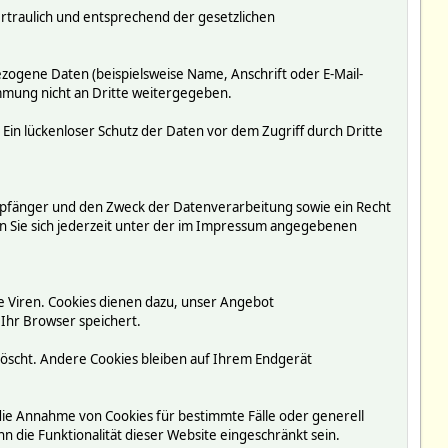
rtraulich und entsprechend der gesetzlichen
ogene Daten (beispielsweise Name, Anschrift oder E-Mail-
immung nicht an Dritte weitergegeben.
 Ein lückenloser Schutz der Daten vor dem Zugriff durch Dritte
mpfänger und den Zweck der Datenverarbeitung sowie ein Recht
 Sie sich jederzeit unter der im Impressum angegebenen
e Viren. Cookies dienen dazu, unser Angebot
 Ihr Browser speichert.
löscht. Andere Cookies bleiben auf Ihrem Endgerät
 die Annahme von Cookies für bestimmte Fälle oder generell
 die Funktionalität dieser Website eingeschränkt sein.