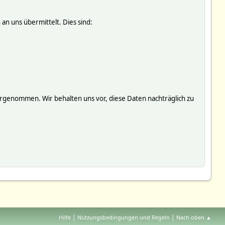
an uns übermittelt. Dies sind:
genommen. Wir behalten uns vor, diese Daten nachträglich zu
|
|
Hilfe
Nutzungsbedingungen und Regeln
Nach oben ▲