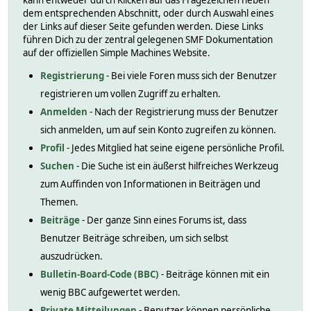
kann entweder durch Klicken auf das Fragezeichen neben
dem entsprechenden Abschnitt, oder durch Auswahl eines
der Links auf dieser Seite gefunden werden. Diese Links
führen Dich zu der zentral gelegenen SMF Dokumentation
auf der offiziellen Simple Machines Website.
Registrierung
- Bei viele Foren muss sich der Benutzer
registrieren um vollen Zugriff zu erhalten.
Anmelden
- Nach der Registrierung muss der Benutzer
sich anmelden, um auf sein Konto zugreifen zu können.
Profil
- Jedes Mitglied hat seine eigene persönliche Profil.
Suchen
- Die Suche ist ein äußerst hilfreiches Werkzeug
zum Auffinden von Informationen in Beiträgen und
Themen.
Beiträge
- Der ganze Sinn eines Forums ist, dass
Benutzer Beiträge schreiben, um sich selbst
auszudrücken.
Bulletin-Board-Code (BBC)
- Beiträge können mit ein
wenig BBC aufgewertet werden.
Private Mitteilungen
- Benutzer können persönliche