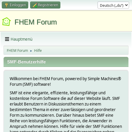
Einloggen
Registrieren
FHEM Forum
Hauptmenü
FHEM Forum
Hilfe
►
SMF-Benutzerhilfe
Willkommen bei FHEM Forum, powered by Simple Machines®
Forum (SMF) software!
SMF ist eine elegante, effiziente, leistungsfähige und
kostenlose Forum Software die auf dieser Website läuft. SMF
erlaubt Benutzern in Diskussionsthemen zu einem
bestimmten Thema in einer zuverlässigen und geordneter
Form zu kommunizieren. Darüber hinaus bietet SMF eine
Reihe von leistungsfähigen Funktionen, die Anwender in
Anspruch nehmen können. Hilfe für viele der SMF Funktionen