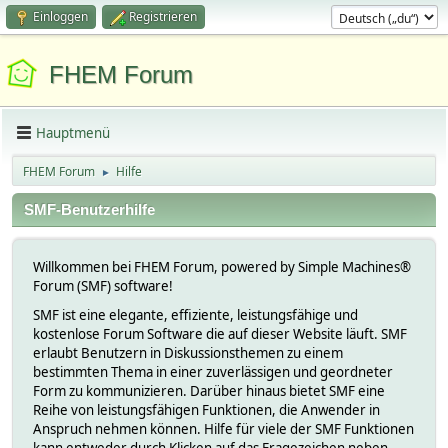
Einloggen
Registrieren
FHEM Forum
Hauptmenü
FHEM Forum
Hilfe
►
SMF-Benutzerhilfe
Willkommen bei FHEM Forum, powered by Simple Machines®
Forum (SMF) software!
SMF ist eine elegante, effiziente, leistungsfähige und
kostenlose Forum Software die auf dieser Website läuft. SMF
erlaubt Benutzern in Diskussionsthemen zu einem
bestimmten Thema in einer zuverlässigen und geordneter
Form zu kommunizieren. Darüber hinaus bietet SMF eine
Reihe von leistungsfähigen Funktionen, die Anwender in
Anspruch nehmen können. Hilfe für viele der SMF Funktionen