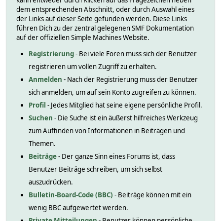
kann entweder durch Klicken auf das Fragezeichen neben
dem entsprechenden Abschnitt, oder durch Auswahl eines
der Links auf dieser Seite gefunden werden. Diese Links
führen Dich zu der zentral gelegenen SMF Dokumentation
auf der offiziellen Simple Machines Website.
Registrierung
- Bei viele Foren muss sich der Benutzer
registrieren um vollen Zugriff zu erhalten.
Anmelden
- Nach der Registrierung muss der Benutzer
sich anmelden, um auf sein Konto zugreifen zu können.
Profil
- Jedes Mitglied hat seine eigene persönliche Profil.
Suchen
- Die Suche ist ein äußerst hilfreiches Werkzeug
zum Auffinden von Informationen in Beiträgen und
Themen.
Beiträge
- Der ganze Sinn eines Forums ist, dass
Benutzer Beiträge schreiben, um sich selbst
auszudrücken.
Bulletin-Board-Code (BBC)
- Beiträge können mit ein
wenig BBC aufgewertet werden.
Private Mitteilungen
- Benutzer können persönliche