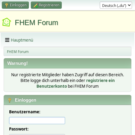
Einloggen
Registrieren
FHEM Forum
Hauptmenü
FHEM Forum
Warnung!
Nur registrierte Mitglieder haben Zugriff auf diesen Bereich.
Bitte logge dich unterhalb ein oder
registriere ein
Benutzerkonto
bei FHEM Forum
Einloggen
Benutzername:
Passwort: