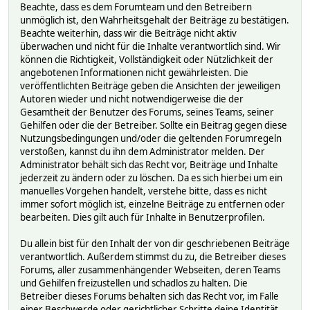
Beachte, dass es dem Forumteam und den Betreibern
unmöglich ist, den Wahrheitsgehalt der Beiträge zu bestätigen.
Beachte weiterhin, dass wir die Beiträge nicht aktiv
überwachen und nicht für die Inhalte verantwortlich sind. Wir
können die Richtigkeit, Vollständigkeit oder Nützlichkeit der
angebotenen Informationen nicht gewährleisten. Die
veröffentlichten Beiträge geben die Ansichten der jeweiligen
Autoren wieder und nicht notwendigerweise die der
Gesamtheit der Benutzer des Forums, seines Teams, seiner
Gehilfen oder die der Betreiber. Sollte ein Beitrag gegen diese
Nutzungsbedingungen und/oder die geltenden Forumregeln
verstoßen, kannst du ihn dem Administrator melden. Der
Administrator behält sich das Recht vor, Beiträge und Inhalte
jederzeit zu ändern oder zu löschen. Da es sich hierbei um ein
manuelles Vorgehen handelt, verstehe bitte, dass es nicht
immer sofort möglich ist, einzelne Beiträge zu entfernen oder
bearbeiten. Dies gilt auch für Inhalte in Benutzerprofilen.
Du allein bist für den Inhalt der von dir geschriebenen Beiträge
verantwortlich. Außerdem stimmst du zu, die Betreiber dieses
Forums, aller zusammenhängender Webseiten, deren Teams
und Gehilfen freizustellen und schadlos zu halten. Die
Betreiber dieses Forums behalten sich das Recht vor, im Falle
einer Beschwerde oder gerichtlicher Schritte deine Identität