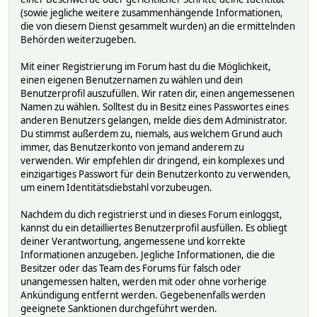
(sowie jegliche weitere zusammenhängende Informationen,
die von diesem Dienst gesammelt wurden) an die ermittelnden
Behörden weiterzugeben.
Mit einer Registrierung im Forum hast du die Möglichkeit,
einen eigenen Benutzernamen zu wählen und dein
Benutzerprofil auszufüllen. Wir raten dir, einen angemessenen
Namen zu wählen. Solltest du in Besitz eines Passwortes eines
anderen Benutzers gelangen, melde dies dem Administrator.
Du stimmst außerdem zu, niemals, aus welchem Grund auch
immer, das Benutzerkonto von jemand anderem zu
verwenden. Wir empfehlen dir dringend, ein komplexes und
einzigartiges Passwort für dein Benutzerkonto zu verwenden,
um einem Identitätsdiebstahl vorzubeugen.
Nachdem du dich registrierst und in dieses Forum einloggst,
kannst du ein detailliertes Benutzerprofil ausfüllen. Es obliegt
deiner Verantwortung, angemessene und korrekte
Informationen anzugeben. Jegliche Informationen, die die
Besitzer oder das Team des Forums für falsch oder
unangemessen halten, werden mit oder ohne vorherige
Ankündigung entfernt werden. Gegebenenfalls werden
geeignete Sanktionen durchgeführt werden.