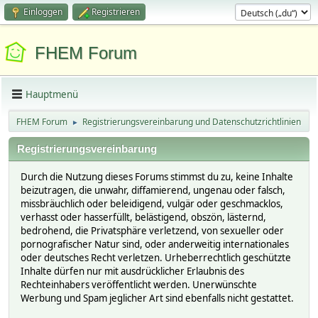
Einloggen
Registrieren
FHEM Forum
Hauptmenü
FHEM Forum
Registrierungsvereinbarung und Datenschutzrichtlinien
►
Registrierungsvereinbarung
Durch die Nutzung dieses Forums stimmst du zu, keine Inhalte
beizutragen, die unwahr, diffamierend, ungenau oder falsch,
missbräuchlich oder beleidigend, vulgär oder geschmacklos,
verhasst oder hasserfüllt, belästigend, obszön, lästernd,
bedrohend, die Privatsphäre verletzend, von sexueller oder
pornografischer Natur sind, oder anderweitig internationales
oder deutsches Recht verletzen. Urheberrechtlich geschützte
Inhalte dürfen nur mit ausdrücklicher Erlaubnis des
Rechteinhabers veröffentlicht werden. Unerwünschte
Werbung und Spam jeglicher Art sind ebenfalls nicht gestattet.