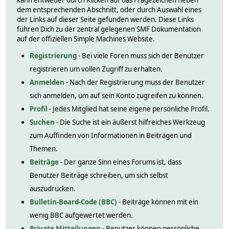
kann entweder durch Klicken auf das Fragezeichen neben
dem entsprechenden Abschnitt, oder durch Auswahl eines
der Links auf dieser Seite gefunden werden. Diese Links
führen Dich zu der zentral gelegenen SMF Dokumentation
auf der offiziellen Simple Machines Website.
Registrierung
- Bei viele Foren muss sich der Benutzer
registrieren um vollen Zugriff zu erhalten.
Anmelden
- Nach der Registrierung muss der Benutzer
sich anmelden, um auf sein Konto zugreifen zu können.
Profil
- Jedes Mitglied hat seine eigene persönliche Profil.
Suchen
- Die Suche ist ein äußerst hilfreiches Werkzeug
zum Auffinden von Informationen in Beiträgen und
Themen.
Beiträge
- Der ganze Sinn eines Forums ist, dass
Benutzer Beiträge schreiben, um sich selbst
auszudrücken.
Bulletin-Board-Code (BBC)
- Beiträge können mit ein
wenig BBC aufgewertet werden.
Private Mitteilungen
- Benutzer können persönliche