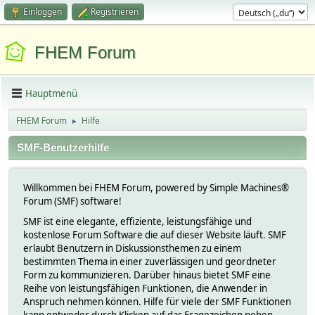
Einloggen
Registrieren
FHEM Forum
Hauptmenü
FHEM Forum
Hilfe
►
SMF-Benutzerhilfe
Willkommen bei FHEM Forum, powered by Simple Machines®
Forum (SMF) software!
SMF ist eine elegante, effiziente, leistungsfähige und
kostenlose Forum Software die auf dieser Website läuft. SMF
erlaubt Benutzern in Diskussionsthemen zu einem
bestimmten Thema in einer zuverlässigen und geordneter
Form zu kommunizieren. Darüber hinaus bietet SMF eine
Reihe von leistungsfähigen Funktionen, die Anwender in
Anspruch nehmen können. Hilfe für viele der SMF Funktionen