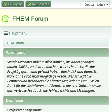
Einloggen
Registrieren
FHEM Forum
Hauptmenü
FHEM Forum
Würdigung
Simple Machines möchte allen danken, die dabei geholfen
haben, SMF 2.1 zu dem zu machen, was es heute ist; die das
Projekt geformt und gelenkt haben, durch dick und dünn. Es
wäre ohne euch nicht möglich gewesen. Dies schließt alle
Benutzer und besonders die Charter-Mitglieder mit ein – vielen
Dank für das Installieren und Benutzen unserer Software sowie
das wertvolle Feedback, die Fehlerberichte und Meinungen.
Das Team
Projektmanagement