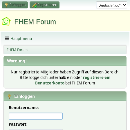
Einloggen
Registrieren
FHEM Forum
Hauptmenü
FHEM Forum
Warnung!
Nur registrierte Mitglieder haben Zugriff auf diesen Bereich.
Bitte logge dich unterhalb ein oder
registriere ein
Benutzerkonto
bei FHEM Forum
Einloggen
Benutzername:
Passwort: