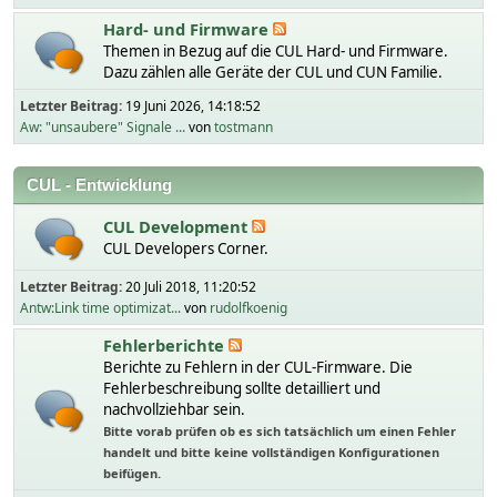
Hard- und Firmware
Themen in Bezug auf die CUL Hard- und Firmware.
Dazu zählen alle Geräte der CUL und CUN Familie.
Letzter Beitrag:
19 Juni 2026, 14:18:52
Aw: "unsaubere" Signale ...
von
tostmann
CUL - Entwicklung
CUL Development
CUL Developers Corner.
Letzter Beitrag:
20 Juli 2018, 11:20:52
Antw:Link time optimizat...
von
rudolfkoenig
Fehlerberichte
Berichte zu Fehlern in der CUL-Firmware. Die
Fehlerbeschreibung sollte detailliert und
nachvollziehbar sein.
Bitte vorab prüfen ob es sich tatsächlich um einen Fehler
handelt und bitte keine vollständigen Konfigurationen
beifügen.