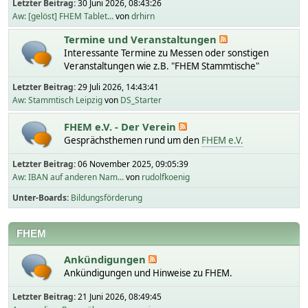
Letzter Beitrag:
30 Juni 2026, 08:43:26
Aw: [gelöst] FHEM Tablet...
von
drhirn
Termine und Veranstaltungen
Interessante Termine zu Messen oder sonstigen
Veranstaltungen wie z.B. "FHEM Stammtische"
Letzter Beitrag:
29 Juli 2026, 14:43:41
Aw: Stammtisch Leipzig
von
DS_Starter
FHEM e.V. - Der Verein
Gesprächsthemen rund um den
FHEM e.V.
Letzter Beitrag:
06 November 2025, 09:05:39
Aw: IBAN auf anderen Nam...
von
rudolfkoenig
Unter-Boards
Bildungsförderung
FHEM
Ankündigungen
Ankündigungen und Hinweise zu FHEM.
Letzter Beitrag:
21 Juni 2026, 08:49:45