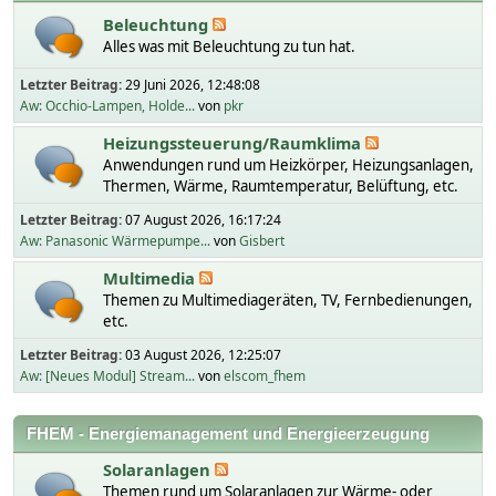
Beleuchtung
Alles was mit Beleuchtung zu tun hat.
Letzter Beitrag:
29 Juni 2026, 12:48:08
Aw: Occhio-Lampen, Holde...
von
pkr
Heizungssteuerung/Raumklima
Anwendungen rund um Heizkörper, Heizungsanlagen,
Thermen, Wärme, Raumtemperatur, Belüftung, etc.
Letzter Beitrag:
07 August 2026, 16:17:24
Aw: Panasonic Wärmepumpe...
von
Gisbert
Multimedia
Themen zu Multimediageräten, TV, Fernbedienungen,
etc.
Letzter Beitrag:
03 August 2026, 12:25:07
Aw: [Neues Modul] Stream...
von
elscom_fhem
FHEM - Energiemanagement und Energieerzeugung
Solaranlagen
Themen rund um Solaranlagen zur Wärme- oder