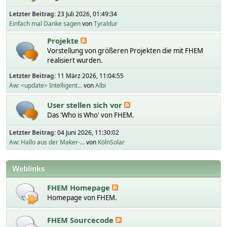
Letzter Beitrag:
23 Juli 2026, 01:49:34
Einfach mal Danke sagen
von
Tyraldur
Projekte
Vorstellung von größeren Projekten die mit FHEM
realisiert wurden.
Letzter Beitrag:
11 März 2026, 11:04:55
Aw: <update> Intelligent...
von
Albi
User stellen sich vor
Das 'Who is Who' von FHEM.
Letzter Beitrag:
04 Juni 2026, 11:30:02
Aw: Hallo aus der Maker-...
von
KölnSolar
Weblinks
FHEM Homepage
Homepage von FHEM.
FHEM Sourcecode