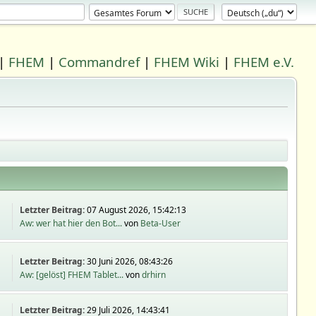
|
FHEM
|
Commandref
|
FHEM Wiki
|
FHEM e.V.
Letzter Beitrag:
07 August 2026, 15:42:13
Aw: wer hat hier den Bot...
von
Beta-User
Letzter Beitrag:
30 Juni 2026, 08:43:26
Aw: [gelöst] FHEM Tablet...
von
drhirn
Letzter Beitrag:
29 Juli 2026, 14:43:41