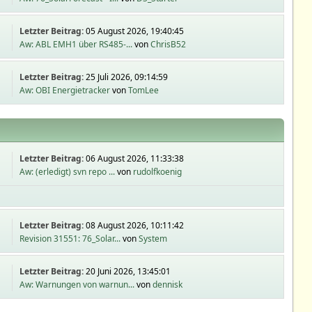
Letzter Beitrag:
05 August 2026, 19:40:45
Aw: ABL EMH1 über RS485-...
von
ChrisB52
Letzter Beitrag:
25 Juli 2026, 09:14:59
Aw: OBI Energietracker
von
TomLee
Letzter Beitrag:
06 August 2026, 11:33:38
Aw: (erledigt) svn repo ...
von
rudolfkoenig
Letzter Beitrag:
08 August 2026, 10:11:42
Revision 31551: 76_Solar...
von
System
Letzter Beitrag:
20 Juni 2026, 13:45:01
Aw: Warnungen von warnun...
von
dennisk