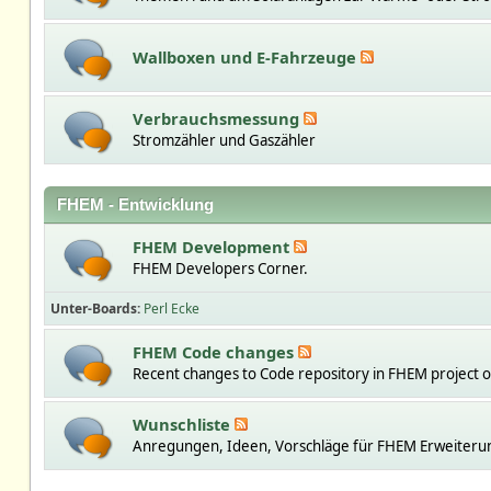
Wallboxen und E-Fahrzeuge
Verbrauchsmessung
Stromzähler und Gaszähler
FHEM - Entwicklung
FHEM Development
FHEM Developers Corner.
Unter-Boards
Perl Ecke
FHEM Code changes
Recent changes to Code repository in FHEM project 
Wunschliste
Anregungen, Ideen, Vorschläge für FHEM Erweiteru