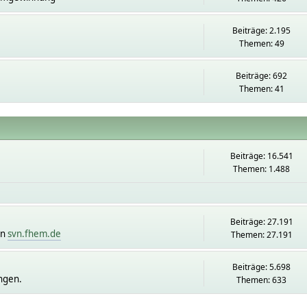
Beiträge: 2.195
Themen: 49
Beiträge: 692
Themen: 41
Beiträge: 16.541
Themen: 1.488
Beiträge: 27.191
on
svn.fhem.de
Themen: 27.191
Beiträge: 5.698
ngen.
Themen: 633