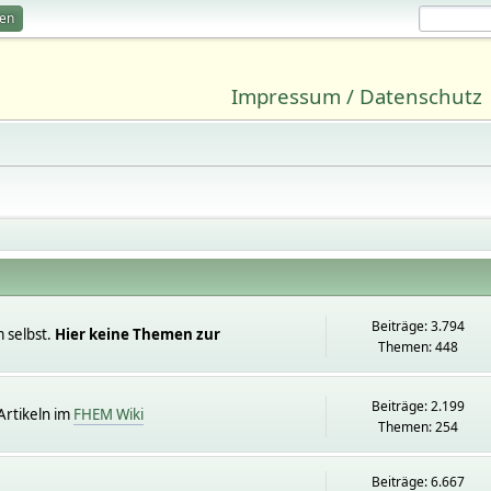
ren
Impressum / Datenschutz
Beiträge: 3.794
 selbst.
Hier keine Themen zur
Themen: 448
Beiträge: 2.199
rtikeln im
FHEM Wiki
Themen: 254
Beiträge: 6.667