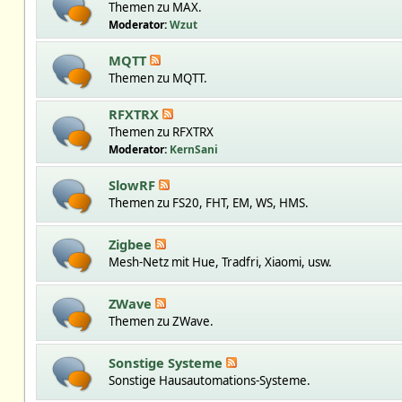
Themen zu MAX.
Moderator:
Wzut
MQTT
Themen zu MQTT.
RFXTRX
Themen zu RFXTRX
Moderator:
KernSani
SlowRF
Themen zu FS20, FHT, EM, WS, HMS.
Zigbee
Mesh-Netz mit Hue, Tradfri, Xiaomi, usw.
ZWave
Themen zu ZWave.
Sonstige Systeme
Sonstige Hausautomations-Systeme.