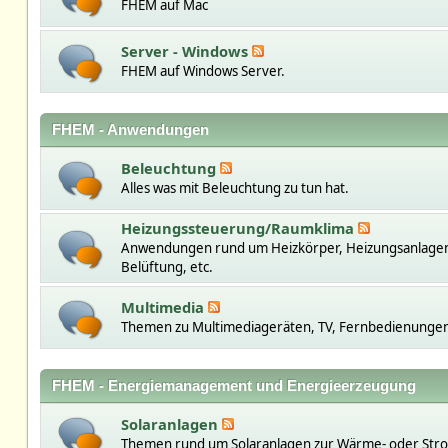
FHEM auf Mac
Server - Windows
FHEM auf Windows Server.
FHEM - Anwendungen
Beleuchtung
Alles was mit Beleuchtung zu tun hat.
Heizungssteuerung/Raumklima
Anwendungen rund um Heizkörper, Heizungsanlage
Belüftung, etc.
Multimedia
Themen zu Multimediageräten, TV, Fernbedienungen,
FHEM - Energiemanagement und Energieerzeugung
Solaranlagen
Themen rund um Solaranlagen zur Wärme- oder St