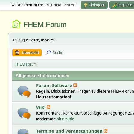
Willkommen im Forum „
FHEM Forum
“.
Einloggen
Registrie
FHEM Forum
09 August 2026, 09:49:50
Übersicht
Suche
FHEM Forum
Allgemeine Informationen
Forum-Software
Regeln, Diskussionen, Fragen zu diesem FHEM-Forum
Hausautomation!
Wiki
Kommentare, Korrekturvorschläge, Anregungen zu A
Moderator:
ph1959de
Termine und Veranstaltungen