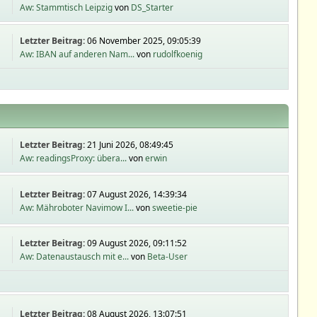
Aw: Stammtisch Leipzig
von
DS_Starter
Letzter Beitrag:
06 November 2025, 09:05:39
Aw: IBAN auf anderen Nam...
von
rudolfkoenig
Letzter Beitrag:
21 Juni 2026, 08:49:45
Aw: readingsProxy: übera...
von
erwin
Letzter Beitrag:
07 August 2026, 14:39:34
Aw: Mähroboter Navimow I...
von
sweetie-pie
Letzter Beitrag:
09 August 2026, 09:11:52
Aw: Datenaustausch mit e...
von
Beta-User
Letzter Beitrag:
08 August 2026, 13:07:51