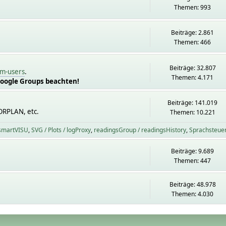
Themen: 993
Beiträge: 2.861
Themen: 466
Beiträge: 32.807
m-users
.
Themen: 4.171
Google Groups beachten!
Beiträge: 141.019
ORPLAN, etc.
Themen: 10.221
 smartVISU
SVG / Plots / logProxy
readingsGroup / readingsHistory
Sprachsteue
Beiträge: 9.689
Themen: 447
Beiträge: 48.978
Themen: 4.030