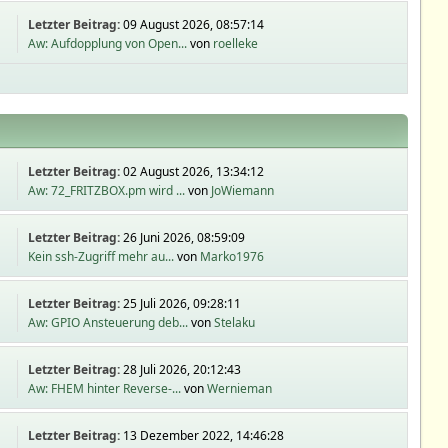
Letzter Beitrag:
09 August 2026, 08:57:14
Aw: Aufdopplung von Open...
von
roelleke
Letzter Beitrag:
02 August 2026, 13:34:12
Aw: 72_FRITZBOX.pm wird ...
von
JoWiemann
Letzter Beitrag:
26 Juni 2026, 08:59:09
Kein ssh-Zugriff mehr au...
von
Marko1976
Letzter Beitrag:
25 Juli 2026, 09:28:11
Aw: GPIO Ansteuerung deb...
von
Stelaku
Letzter Beitrag:
28 Juli 2026, 20:12:43
Aw: FHEM hinter Reverse-...
von
Wernieman
Letzter Beitrag:
13 Dezember 2022, 14:46:28