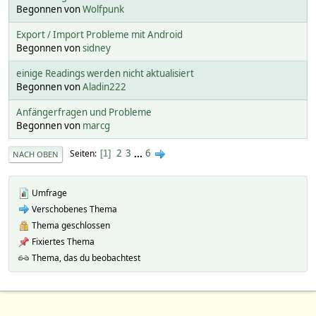
Begonnen von
Wolfpunk
Export / Import Probleme mit Android
Begonnen von
sidney
einige Readings werden nicht aktualisiert
Begonnen von
Aladin222
Anfängerfragen und Probleme
Begonnen von
marcg
2
3
...
6
Seiten
1
NACH OBEN
Umfrage
Verschobenes Thema
Thema geschlossen
Fixiertes Thema
Thema, das du beobachtest