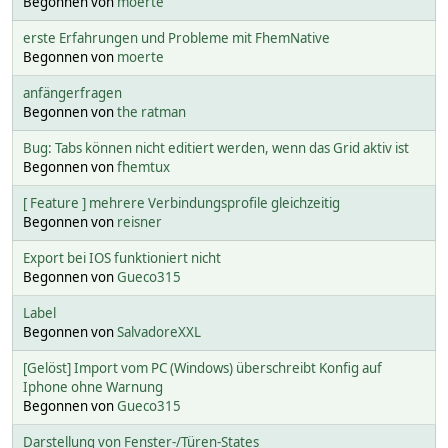
Begonnen von
moerte
erste Erfahrungen und Probleme mit FhemNative
Begonnen von
moerte
anfängerfragen
Begonnen von
the ratman
Bug: Tabs können nicht editiert werden, wenn das Grid aktiv ist
Begonnen von
fhemtux
[ Feature ] mehrere Verbindungsprofile gleichzeitig
Begonnen von
reisner
Export bei IOS funktioniert nicht
Begonnen von
Gueco315
Label
Begonnen von
SalvadoreXXL
[Gelöst] Import vom PC (Windows) überschreibt Konfig auf
Iphone ohne Warnung
Begonnen von
Gueco315
Darstellung von Fenster-/Türen-States