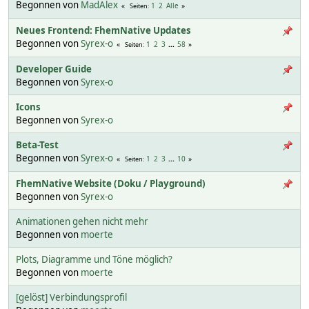
Begonnen von
MadAlex
1
2
Alle
Seiten
Neues Frontend: FhemNative Updates
Begonnen von
Syrex-o
1
2
3
...
58
Seiten
Developer Guide
Begonnen von
Syrex-o
Icons
Begonnen von
Syrex-o
Beta-Test
Begonnen von
Syrex-o
1
2
3
...
10
Seiten
FhemNative Website (Doku / Playground)
Begonnen von
Syrex-o
Animationen gehen nicht mehr
Begonnen von
moerte
Plots, Diagramme und Töne möglich?
Begonnen von
moerte
[gelöst] Verbindungsprofil