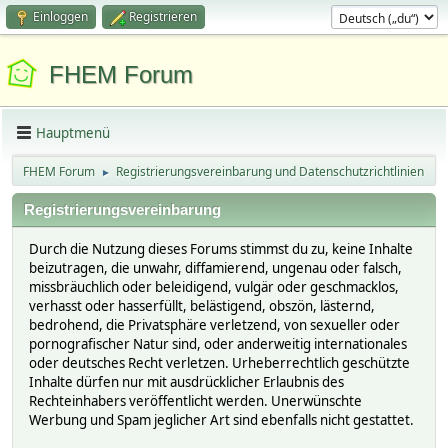
Einloggen
Registrieren
FHEM Forum
Hauptmenü
FHEM Forum
Registrierungsvereinbarung und Datenschutzrichtlinien
►
Registrierungsvereinbarung
Durch die Nutzung dieses Forums stimmst du zu, keine Inhalte
beizutragen, die unwahr, diffamierend, ungenau oder falsch,
missbräuchlich oder beleidigend, vulgär oder geschmacklos,
verhasst oder hasserfüllt, belästigend, obszön, lästernd,
bedrohend, die Privatsphäre verletzend, von sexueller oder
pornografischer Natur sind, oder anderweitig internationales
oder deutsches Recht verletzen. Urheberrechtlich geschützte
Inhalte dürfen nur mit ausdrücklicher Erlaubnis des
Rechteinhabers veröffentlicht werden. Unerwünschte
Werbung und Spam jeglicher Art sind ebenfalls nicht gestattet.