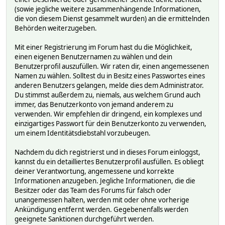
(sowie jegliche weitere zusammenhängende Informationen,
die von diesem Dienst gesammelt wurden) an die ermittelnden
Behörden weiterzugeben.
Mit einer Registrierung im Forum hast du die Möglichkeit,
einen eigenen Benutzernamen zu wählen und dein
Benutzerprofil auszufüllen. Wir raten dir, einen angemessenen
Namen zu wählen. Solltest du in Besitz eines Passwortes eines
anderen Benutzers gelangen, melde dies dem Administrator.
Du stimmst außerdem zu, niemals, aus welchem Grund auch
immer, das Benutzerkonto von jemand anderem zu
verwenden. Wir empfehlen dir dringend, ein komplexes und
einzigartiges Passwort für dein Benutzerkonto zu verwenden,
um einem Identitätsdiebstahl vorzubeugen.
Nachdem du dich registrierst und in dieses Forum einloggst,
kannst du ein detailliertes Benutzerprofil ausfüllen. Es obliegt
deiner Verantwortung, angemessene und korrekte
Informationen anzugeben. Jegliche Informationen, die die
Besitzer oder das Team des Forums für falsch oder
unangemessen halten, werden mit oder ohne vorherige
Ankündigung entfernt werden. Gegebenenfalls werden
geeignete Sanktionen durchgeführt werden.