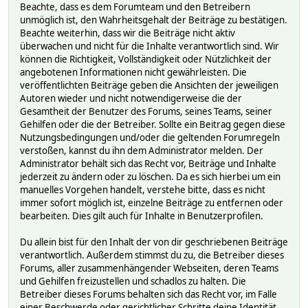
Beachte, dass es dem Forumteam und den Betreibern
unmöglich ist, den Wahrheitsgehalt der Beiträge zu bestätigen.
Beachte weiterhin, dass wir die Beiträge nicht aktiv
überwachen und nicht für die Inhalte verantwortlich sind. Wir
können die Richtigkeit, Vollständigkeit oder Nützlichkeit der
angebotenen Informationen nicht gewährleisten. Die
veröffentlichten Beiträge geben die Ansichten der jeweiligen
Autoren wieder und nicht notwendigerweise die der
Gesamtheit der Benutzer des Forums, seines Teams, seiner
Gehilfen oder die der Betreiber. Sollte ein Beitrag gegen diese
Nutzungsbedingungen und/oder die geltenden Forumregeln
verstoßen, kannst du ihn dem Administrator melden. Der
Administrator behält sich das Recht vor, Beiträge und Inhalte
jederzeit zu ändern oder zu löschen. Da es sich hierbei um ein
manuelles Vorgehen handelt, verstehe bitte, dass es nicht
immer sofort möglich ist, einzelne Beiträge zu entfernen oder
bearbeiten. Dies gilt auch für Inhalte in Benutzerprofilen.
Du allein bist für den Inhalt der von dir geschriebenen Beiträge
verantwortlich. Außerdem stimmst du zu, die Betreiber dieses
Forums, aller zusammenhängender Webseiten, deren Teams
und Gehilfen freizustellen und schadlos zu halten. Die
Betreiber dieses Forums behalten sich das Recht vor, im Falle
einer Beschwerde oder gerichtlicher Schritte deine Identität