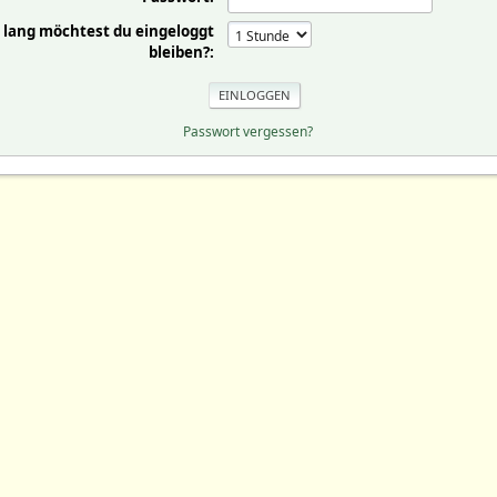
 lang möchtest du eingeloggt
bleiben?:
Passwort vergessen?