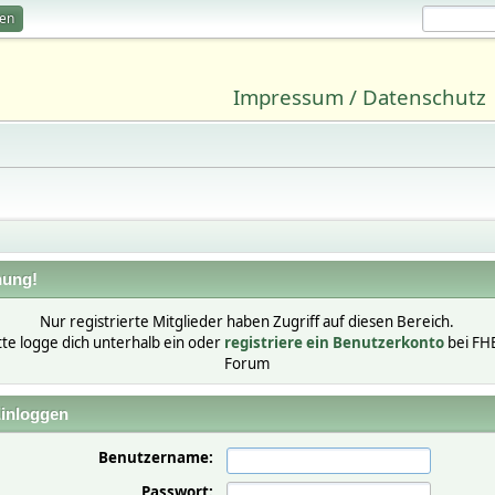
ren
Impressum / Datenschutz
ung!
Nur registrierte Mitglieder haben Zugriff auf diesen Bereich.
tte logge dich unterhalb ein oder
registriere ein Benutzerkonto
bei FH
Forum
inloggen
Benutzername:
Passwort: