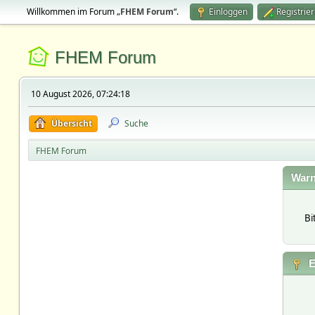
Willkommen im Forum „
FHEM Forum
“.
Einloggen
Registrie
FHEM Forum
10 August 2026, 07:24:18
Übersicht
Suche
FHEM Forum
Warn
Bi
E